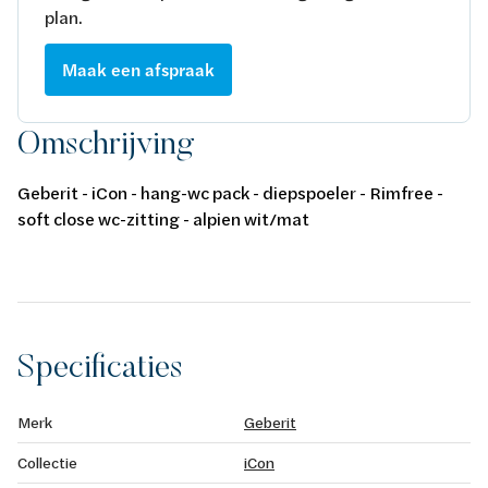
plan.
Maak een afspraak
Omschrijving
Geberit - iCon - hang-wc pack - diepspoeler - Rimfree -
soft close wc-zitting - alpien wit/mat
Specificaties
Merk
Geberit
Collectie
iCon