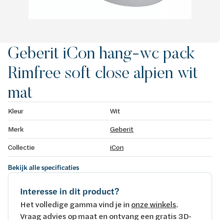
Geberit iCon hang-wc pack
Rimfree soft close alpien wit
mat
Kleur
Wit
Merk
Geberit
Collectie
iCon
Bekijk alle specificaties
Interesse in dit product?
Het volledige gamma vind je in
onze winkels
.
Vraag advies op maat en ontvang een gratis 3D-