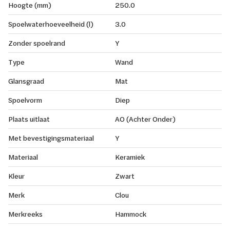
Hoogte (mm)
250.0
Spoelwaterhoeveelheid (l)
3.0
Zonder spoelrand
Y
Type
Wand
Glansgraad
Mat
Spoelvorm
Diep
Plaats uitlaat
AO (Achter Onder)
Met bevestigingsmateriaal
Y
Materiaal
Keramiek
Kleur
Zwart
Merk
Clou
Merkreeks
Hammock