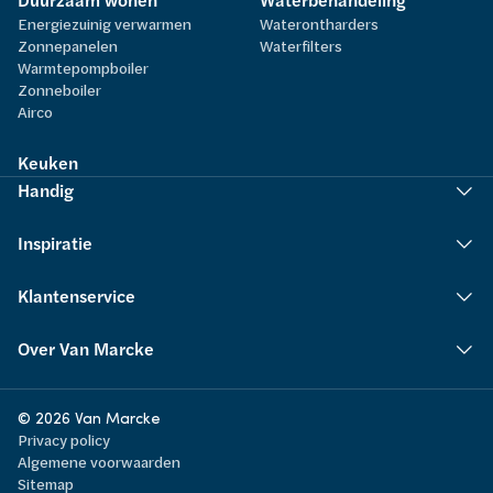
Duurzaam wonen
Waterbehandeling
Energiezuinig verwarmen
Waterontharders
Zonnepanelen
Waterfilters
Warmtepompboiler
Zonneboiler
Airco
Keuken
Handig
Inspiratie
Klantenservice
Over Van Marcke
© 2026 Van Marcke
Privacy policy
Algemene voorwaarden
Sitemap