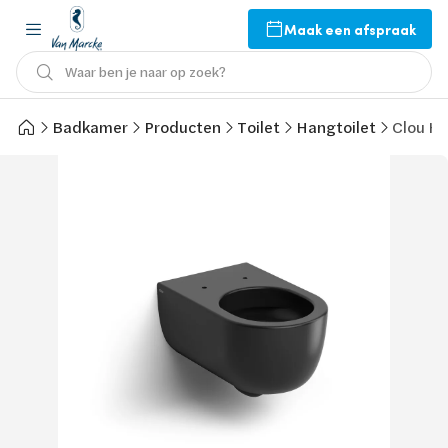
Maak een afspraak
Waar ben je naar op zoek?
Badkamer
Producten
Toilet
Hangtoilet
Clou Ha