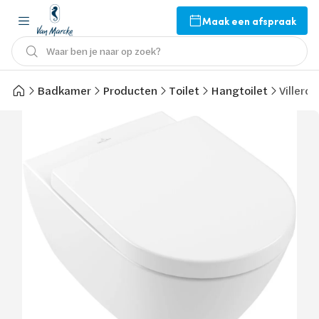
Maak een afspraak
Waar ben je naar op zoek?
Badkamer
Producten
Toilet
Hangtoilet
Villero