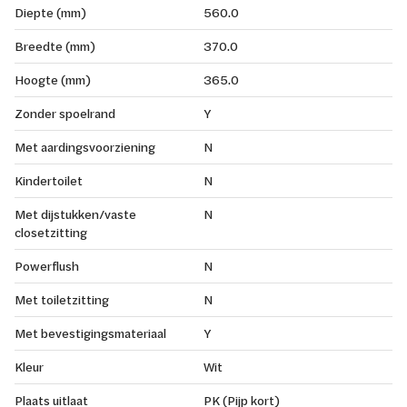
Diepte (mm)
560.0
Breedte (mm)
370.0
Hoogte (mm)
365.0
Zonder spoelrand
Y
Met aardingsvoorziening
N
Kindertoilet
N
Met dijstukken/vaste
N
closetzitting
Powerflush
N
Met toiletzitting
N
Met bevestigingsmateriaal
Y
Kleur
Wit
Plaats uitlaat
PK (Pijp kort)