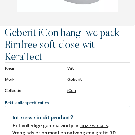
Geberit iCon hang-wc pack
Rimfree soft close wit
KeraTect
Kleur
Wit
Merk
Geberit
Collectie
iCon
Bekijk alle specificaties
Interesse in dit product?
Het volledige gamma vind je in
onze winkels
.
Vraag advies op maat en ontvang een gratis 3D-