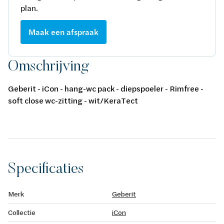
plan.
Maak een afspraak
Omschrijving
Geberit - iCon - hang-wc pack - diepspoeler - Rimfree -
soft close wc-zitting - wit/KeraTect
Specificaties
Merk
Geberit
Collectie
iCon