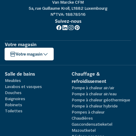
Van Marcke CFM
5a, rue Guillaume Kroll, L1882 Luxembourg
N°TVA: 18878516
Suivez-nous
Votre magasin
Votre magasin
Salle de bains
Chauffage &
Meubles
refroidissement
Lavabos et vasques
Pompe à chaleur air/air
Douches
Pompe à chaleur air/eau
Baignoires
Pompe à chaleur géothermique
Robinets
Pompe à chaleur hybride
Toilettes
Pompes à chaleur
Chaudières
Gascondensatieketel
Mazoutketel