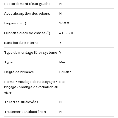
Raccordement d'eau gauche
N
Avec absorption des odeurs
N
Largeur (mm)
360.0
Quantité d'eau de chasse (l)
4.0 - 6.0
Sans bordure interne
Y
Type de montage lié au système
Y
Type
Mur
Degré de brillance
Brillant
Forme / moulage de nettoyage /
Bas
rinçage / vidange / évacuation air
vicié
Toilettes surélevées
N
Traitement antibactérien
N