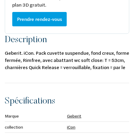
plan 3D gratuit.
Prendre rendez-vous
Description
Geberit. iCon. Pack cuvette suspendue, fond creux, forme
fermée, Rimfree, avec abattant wc soft close: T = 53cm,
charnières Quick Release = verrouillable, fixation = par le
haut, blanc/KeraTect.
Spécifications
Marque
Geberit
collection
iCon