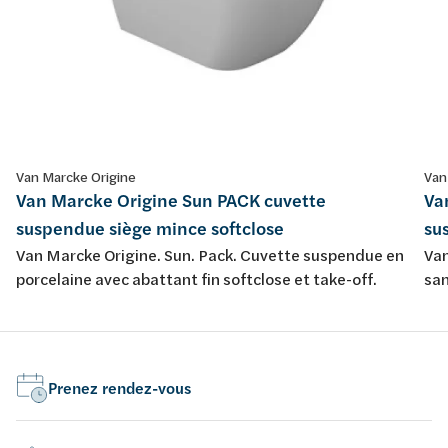
Van Marcke Origine
Van
Van Marcke Origine Sun PACK cuvette
Va
suspendue siège mince softclose
su
Van Marcke Origine. Sun. Pack. Cuvette suspendue en
Van
porcelaine avec abattant fin softclose et take-off.
san
sof
Prenez rendez-vous