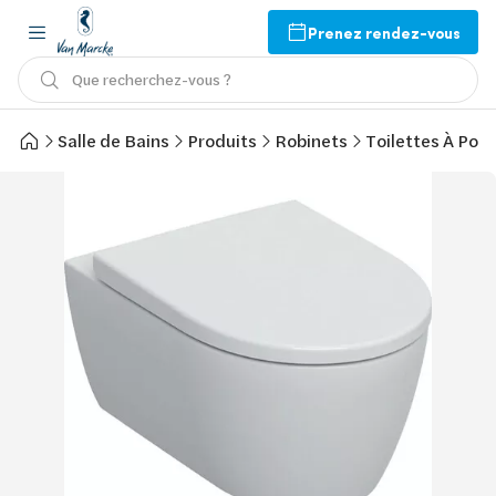
Prenez rendez-vous
Que recherchez-vous ?
Salle de Bains
Produits
Robinets
Toilettes À Pose