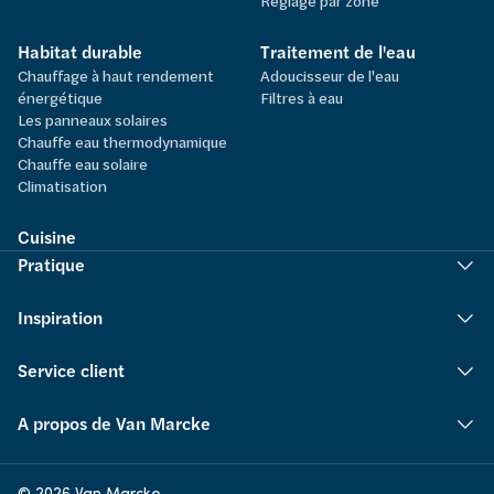
Réglage par zone
Habitat durable
Traitement de l'eau
Chauffage à haut rendement
Adoucisseur de l'eau
énergétique
Filtres à eau
Les panneaux solaires
Chauffe eau thermodynamique
Chauffe eau solaire
Climatisation
Cuisine
Pratique
Inspiration
Service client
A propos de Van Marcke
© 2026 Van Marcke