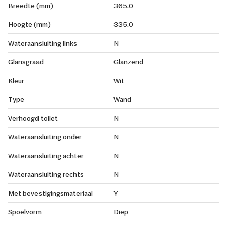
Breedte (mm)
365.0
Hoogte (mm)
335.0
Wateraansluiting links
N
Glansgraad
Glanzend
Kleur
Wit
Type
Wand
Verhoogd toilet
N
Wateraansluiting onder
N
Wateraansluiting achter
N
Wateraansluiting rechts
N
Met bevestigingsmateriaal
Y
Spoelvorm
Diep