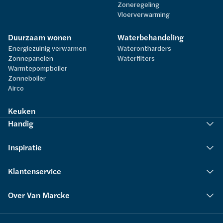
Zoneregeling
Vloerverwarming
Duurzaam wonen
Waterbehandeling
Energiezuinig verwarmen
Waterontharders
Zonnepanelen
Waterfilters
Warmtepompboiler
Zonneboiler
Airco
Keuken
Handig
Inspiratie
Klantenservice
Over Van Marcke