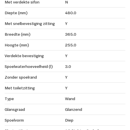
Met verdekte sifon
N
Diepte (mm)
480.0
Met snelbevestiging zitting
Y
Breedte (mm)
365.0
Hoogte (mm)
255.0
Verdekte bevestiging
Y
Spoelwaterhoeveelheid (l)
3.0
Zonder spoelrand
Y
Met toiletzitting
Y
Type
Wand
Glansgraad
Glanzend
Spoelvorm
Diep