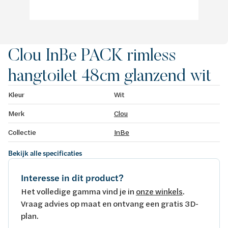
Clou InBe PACK rimless
hangtoilet 48cm glanzend wit
Kleur
Wit
Merk
Clou
Collectie
InBe
Bekijk alle specificaties
Interesse in dit product?
Het volledige gamma vind je in
onze winkels
.
Vraag advies op maat en ontvang een gratis 3D-
plan.