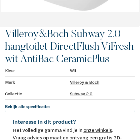
Villeroy&Boch Subway 2.0
hangtoilet DirectFlush ViFresh
wit AntiBac CeramicPlus
Kleur
Wit
Merk
Villeroy & Boch
Collectie
Subway 2.0
Bekijk alle specificaties
Interesse in dit product?
Het volledige gamma vind je in
onze winkels
.
Vraag advies op maat en ontvang een gratis 3D-