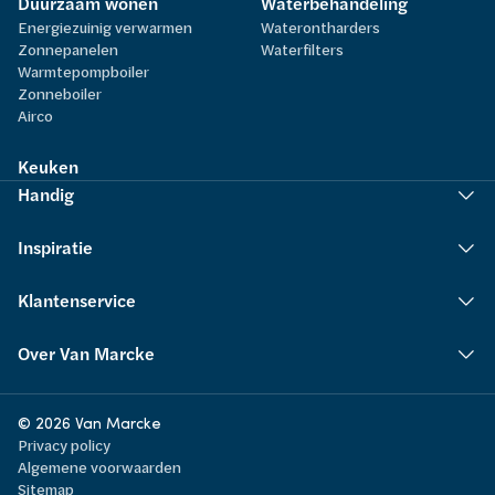
Duurzaam wonen
Waterbehandeling
Energiezuinig verwarmen
Waterontharders
Zonnepanelen
Waterfilters
Warmtepompboiler
Zonneboiler
Airco
Keuken
Handig
Inspiratie
Klantenservice
Over Van Marcke
© 2026 Van Marcke
Privacy policy
Algemene voorwaarden
Sitemap