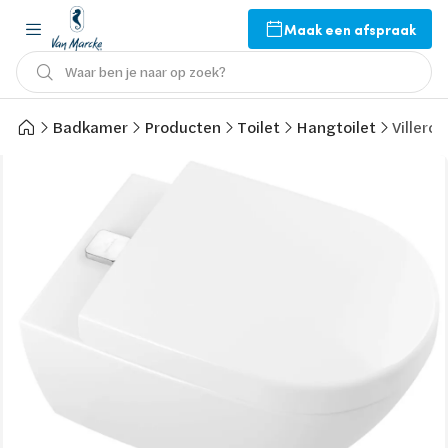
Maak een afspraak
Waar ben je naar op zoek?
Badkamer
Producten
Toilet
Hangtoilet
Villero