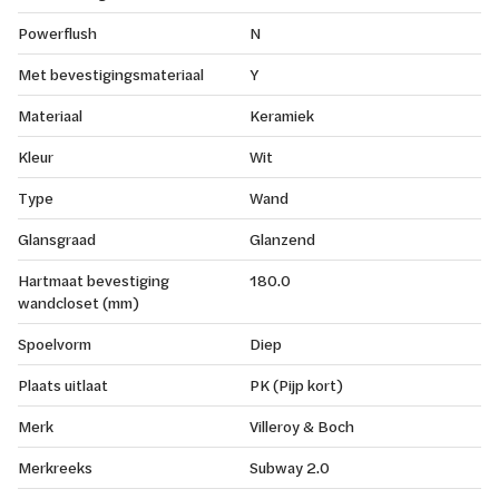
Powerflush
N
Met bevestigingsmateriaal
Y
Materiaal
Keramiek
Kleur
Wit
Type
Wand
Glansgraad
Glanzend
Hartmaat bevestiging
180.0
wandcloset (mm)
Spoelvorm
Diep
Plaats uitlaat
PK (Pijp kort)
Merk
Villeroy & Boch
Merkreeks
Subway 2.0