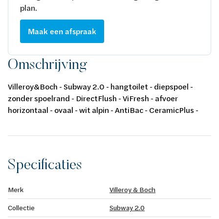
plan.
Maak een afspraak
Omschrijving
Villeroy&Boch - Subway 2.0 - hangtoilet - diepspoel -
zonder spoelrand - DirectFlush - ViFresh - afvoer
horizontaal - ovaal - wit alpin - AntiBac - CeramicPlus -
370 x 560 mm
Specificaties
Merk
Villeroy & Boch
Collectie
Subway 2.0