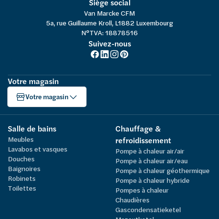
Siège social
Van Marcke CFM
5a, rue Guillaume Kroll, L1882 Luxembourg
N°TVA: 18878516
Suivez-nous
Votre magasin
Votre magasin
Salle de bains
Chauffage &
Meubles
refroidissement
Lavabos et vasques
Pompe à chaleur air/air
Douches
Pompe à chaleur air/eau
Baignoires
Pompe à chaleur géothermique
Robinets
Pompe à chaleur hybride
Toilettes
Pompes à chaleur
Chaudières
Gascondensatieketel