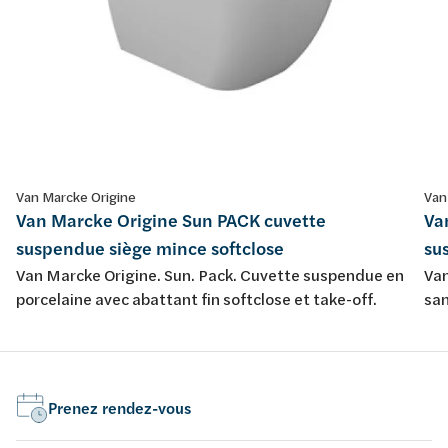
Van Marcke Origine
Van
Van Marcke Origine Sun PACK cuvette
Va
suspendue siège mince softclose
su
Van Marcke Origine. Sun. Pack. Cuvette suspendue en
Van
porcelaine avec abattant fin softclose et take-off.
san
sof
Prenez rendez-vous