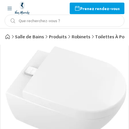
Prenez rendez-vous
Que recherchez-vous ?
Salle de Bains
Produits
Robinets
Toilettes À Pose