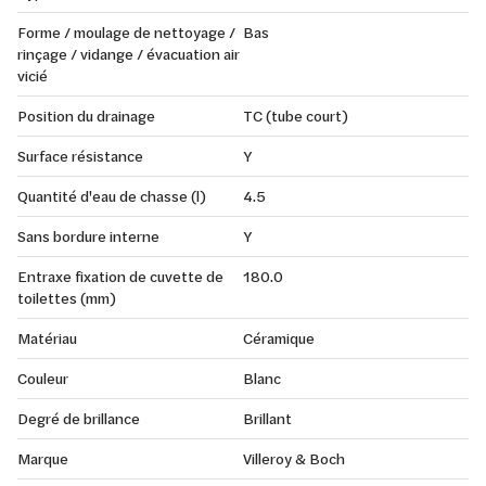
Forme / moulage de nettoyage /
Bas
rinçage / vidange / évacuation air
vicié
Position du drainage
TC (tube court)
Surface résistance
Y
Quantité d'eau de chasse (l)
4.5
Sans bordure interne
Y
Entraxe fixation de cuvette de
180.0
toilettes (mm)
Matériau
Céramique
Couleur
Blanc
Degré de brillance
Brillant
Marque
Villeroy & Boch