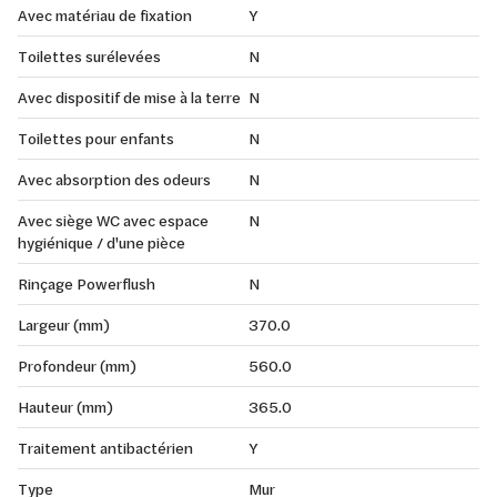
Avec matériau de fixation
Y
Toilettes surélevées
N
Avec dispositif de mise à la terre
N
Toilettes pour enfants
N
Avec absorption des odeurs
N
Avec siège WC avec espace
N
hygiénique / d'une pièce
Rinçage Powerflush
N
Largeur (mm)
370.0
Profondeur (mm)
560.0
Hauteur (mm)
365.0
Traitement antibactérien
Y
Type
Mur