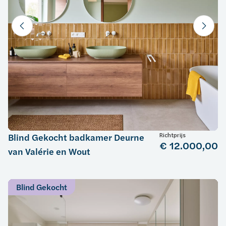
Richtprijs
Blind Gekocht badkamer Deurne
€ 12.000,00
van Valérie en Wout
Blind Gekocht