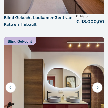
Richtprijs
Blind Gekocht badkamer Gent van
€ 13.000,00
Kato en Thibault
Blind Gekocht