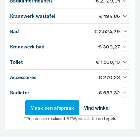
Badkamermeubels
€ 2.129,91
Kraanwerk wastafel
€ 194,86
Bad
€ 2.524,29
Kraanwerk bad
€ 309,27
Toilet
€ 1.530,10
Accessoires
€ 270,23
Radiator
€ 683,32
Maak een afspraak
Vind winkel
*Prijzen zijn exclusief BTW, installatie en tegels