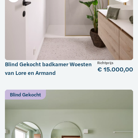
Richtprijs
Blind Gekocht badkamer Woesten
€ 15.000,00
van Lore en Armand
Blind Gekocht