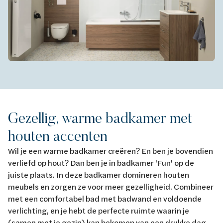
Gezellig, warme badkamer met
houten accenten
Wil je een warme badkamer creëren? En ben je bovendien
verliefd op hout? Dan ben je in badkamer 'Fun' op de
juiste plaats. In deze badkamer domineren houten
meubels en zorgen ze voor meer gezelligheid. Combineer
met een comfortabel bad met badwand en voldoende
verlichting, en je hebt de perfecte ruimte waarin je
(samen met je gezin) kan bekomen van een drukke dag.