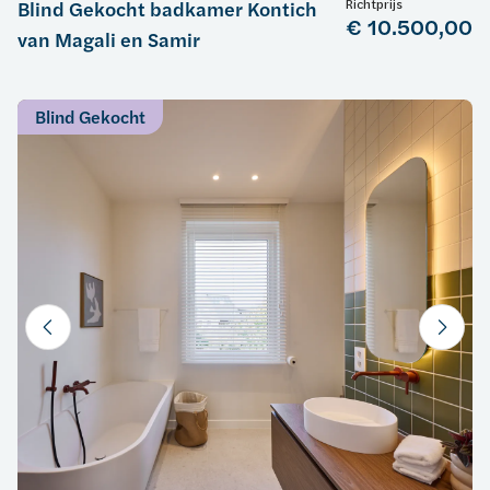
Richtprijs
Blind Gekocht badkamer Kontich
€ 10.500,00
van Magali en Samir
Blind Gekocht