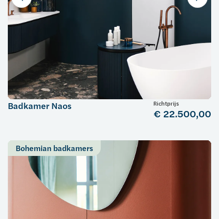
Richtprijs
Badkamer Naos
€ 22.500,00
Bohemian badkamers