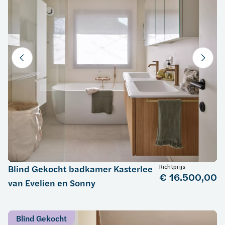
Richtprijs
Blind Gekocht badkamer Kasterlee
€ 16.500,00
van Evelien en Sonny
Blind Gekocht