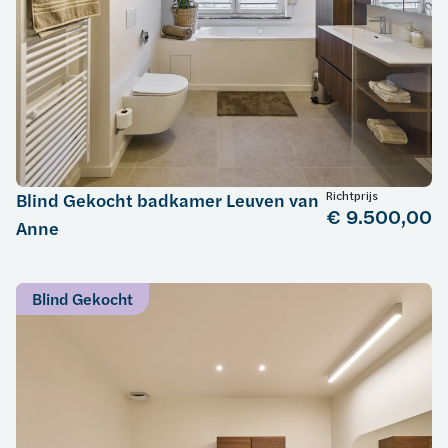
Richtprijs
Blind Gekocht badkamer Leuven van
€ 9.500,00
Anne
Blind Gekocht