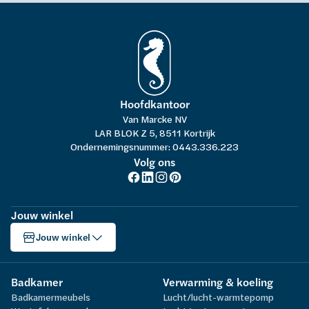
Hoofdkantoor
Van Marcke NV
LAR BLOK Z 5, 8511 Kortrijk
Ondernemingsnummer: 0443.336.223
Volg ons
Jouw winkel
Jouw winkel
Badkamer
Verwarming & koeling
Badkamermeubels
Lucht/lucht-warmtepomp