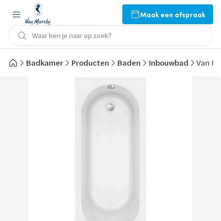
Maak een afspraak
Waar ben je naar op zoek?
Badkamer
Producten
Baden
Inbouwbad
Van M