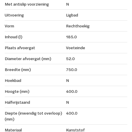
Met antislip voorziening
N
Uitvoering
Ligbad
Vorm
Rechthoekig
Inhoud (l)
185.0
Plaats afvoergat
Voeteinde
Diameter afvoergat (mm)
52.0
Breedte (mm)
750.0
Hoekbad
N
Hoogte (mm)
400.0
Halfvrijstaand
N
Diepte (inwendig tot overloop)
400.0
(mm)
Materiaal
Kunststof