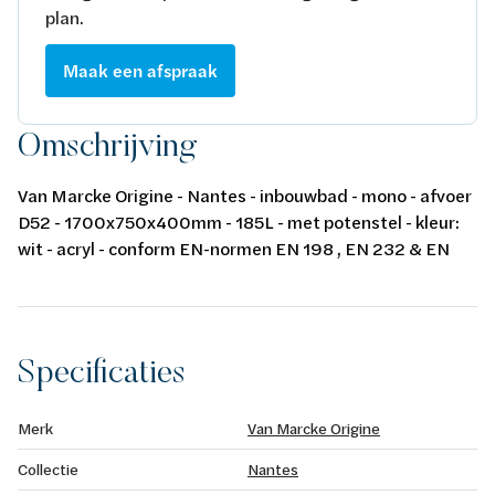
plan.
Maak een afspraak
Omschrijving
Van Marcke Origine - Nantes - inbouwbad - mono - afvoer
D52 - 1700x750x400mm - 185L - met potenstel - kleur:
wit - acryl - conform EN-normen EN 198 , EN 232 & EN
14516: 2010
Specificaties
Merk
Van Marcke Origine
Collectie
Nantes