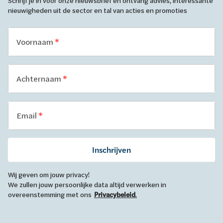
Schrijf je in voor onze nieuwsbrief en ontvang advies, interessante
nieuwigheden uit de sector en tal van acties en promoties
Voornaam
Achternaam
Email
Inschrijven
Wij geven om jouw privacy!
We zullen jouw persoonlijke data altijd verwerken in
overeenstemming met ons
Privacybeleid
.