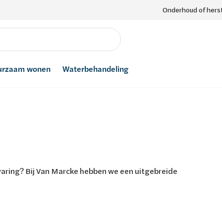
Onderhoud of herst
urzaam wonen
Waterbehandeling
varing? Bij Van Marcke hebben we een uitgebreide