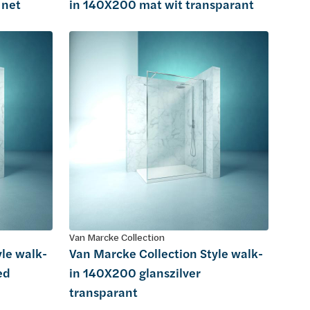
 net
in 140X200 mat wit transparant
Van Marcke Collection
yle walk-
Van Marcke Collection Style walk-
ed
in 140X200 glanszilver
transparant