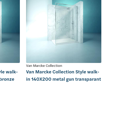
Van Marcke Collection
yle walk-
Van Marcke Collection Style walk-
bronze
in 140X200 metal gun transparant