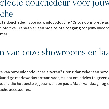
erfecte douchedeur voor jou
uche
ecte douchedeur voor jouw inloopdouche? Ontdek ons
brede as
n Marcke. Geniet van een moeiteloze toegang tot jouw inloo
amer.
n van onze showrooms en laa
n
luxe van onze inloopdouches ervaren? Breng dan zeker een bez
ndige medewerkers staan voor je klaar om advies te geven en 
uche die het beste bij jouw wensen past.
Maak vandaag nog e
ouche accessoires.