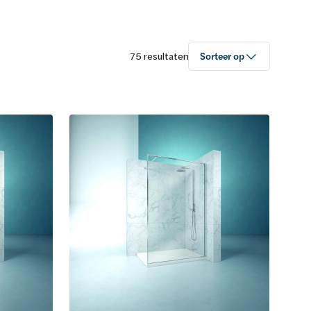
75 resultaten
Sorteer op