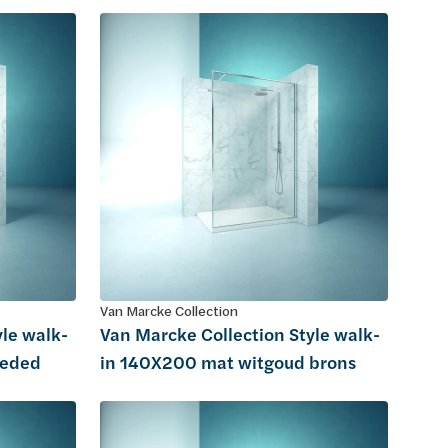
Van Marcke Collection
yle walk-
Van Marcke Collection Style walk-
eeded
in 140X200 mat witgoud brons