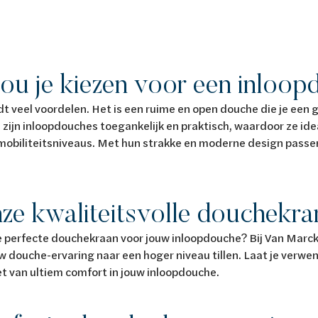
u je kiezen voor een inloo
t veel voordelen. Het is een ruime en open douche die je een g
 zijn inloopdouches toegankelijk en praktisch, waardoor ze ide
n mobiliteitsniveaus. Met hun strakke en moderne design passen 
ze kwaliteitsvolle douchekr
de perfecte douchekraan voor jouw inloopdouche? Bij Van Marc
w douche-ervaring naar een hoger niveau tillen. Laat je verwe
t van ultiem comfort in jouw inloopdouche.