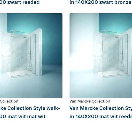
00 zwart reeded
in 140X200 zwart bronze
Collection
Van Marcke Collection
ke Collection Style walk-
Van Marcke Collection St
00 mat wit mat wit
in 140X200 mat wit reed