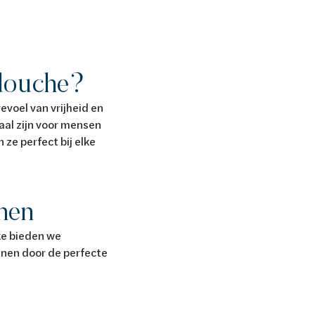
pdouche?
evoel van vrijheid en
aal zijn voor mensen
ze perfect bij elke
anen
ke bieden we
nnen door de perfecte