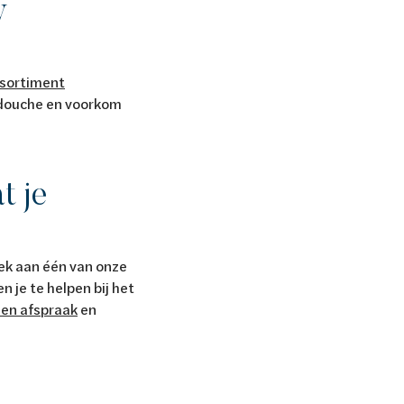
w
sortiment
pdouche en voorkom
t je
oek aan één van onze
je te helpen bij het
en afspraak
en