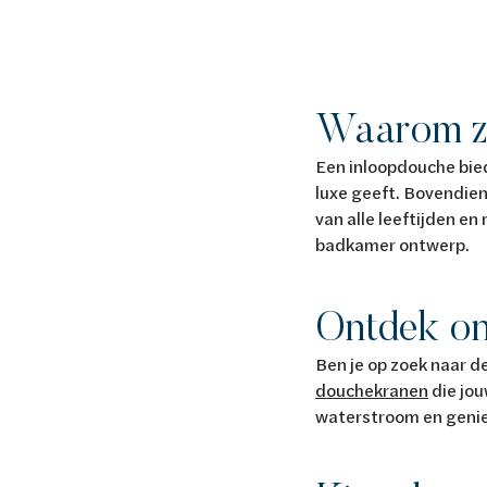
Waarom zo
Een inloopdouche bied
luxe geeft. Bovendien
van alle leeftijden e
badkamer ontwerp.
Ontdek on
Ben je op zoek naar 
douchekranen
die jou
waterstroom en genie