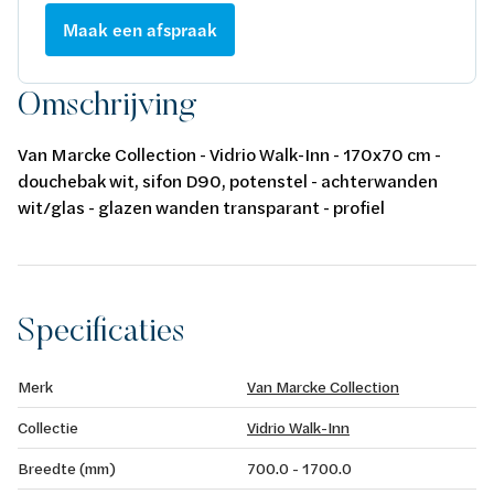
Maak een afspraak
Omschrijving
Van Marcke Collection - Vidrio Walk-Inn - 170x70 cm -
douchebak wit, sifon D90, potenstel - achterwanden
wit/glas - glazen wanden transparant - profiel
matchroom - H195cm - opbouwtherm, handsproeier,
regendouche - omkeerbaar
Specificaties
Merk
Van Marcke Collection
Collectie
Vidrio Walk-Inn
Breedte (mm)
700.0 - 1700.0