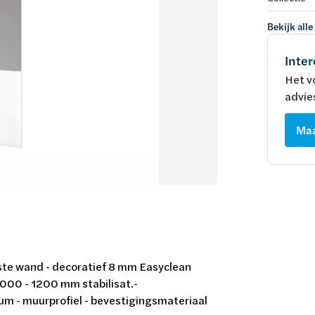
Bekijk alle
Inter
Het v
advie
Maa
aste wand - decoratief 8 mm Easyclean
2000 - 1200 mm stabilisat.-
um - muurprofiel - bevestigingsmateriaal