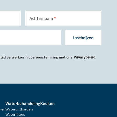
Achternaam
Inschrijven
 altijd verwerken in overeenstemming met ons
Privacybeleid
.
Waterbehandeling
Keuken
rmen
Waterontharders
Waterfilters