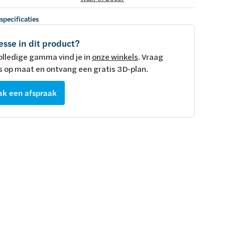
 specificaties
esse in dit product?
olledige gamma vind je in
onze winkels
. Vraag
s op maat en ontvang een gratis 3D-plan.
k een afspraak