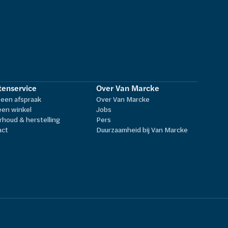
tenservice
Over Van Marcke
een afspraak
Over Van Marcke
een winkel
Jobs
houd & herstelling
Pers
act
Duurzaamheid bij Van Marcke