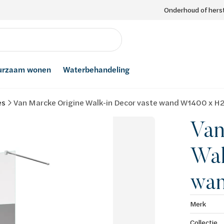
Onderhoud of herst
urzaam wonen
Waterbehandeling
es
Van Marcke Origine Walk-in Decor vaste wand W1400 x 
Van
Wal
wa
Merk
Collectie