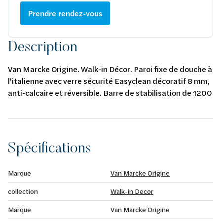
Prendre rendez-vous
Description
Van Marcke Origine. Walk-in Décor. Paroi fixe de douche à
l'italienne avec verre sécurité Easyclean décoratif 8 mm,
anti-calcaire et réversible. Barre de stabilisation de 1200
mm en profil mural en aluminium chromé. Avec set de
fixation.
Spécifications
Marque
Van Marcke Origine
collection
Walk-in Decor
Marque
Van Marcke Origine