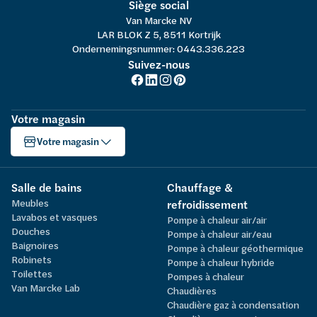
Siège social
Van Marcke NV
LAR BLOK Z 5, 8511 Kortrijk
Ondernemingsnummer: 0443.336.223
Suivez-nous
Votre magasin
Votre magasin
Salle de bains
Chauffage &
Meubles
refroidissement
Lavabos et vasques
Pompe à chaleur air/air
Douches
Pompe à chaleur air/eau
Baignoires
Pompe à chaleur géothermique
Robinets
Pompe à chaleur hybride
Toilettes
Pompes à chaleur
Van Marcke Lab
Chaudières
Chaudière gaz à condensation