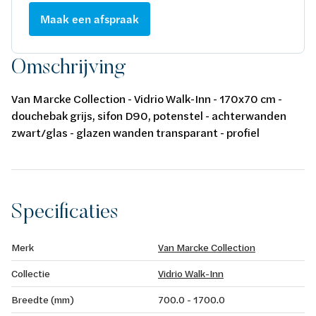
Maak een afspraak
Omschrijving
Van Marcke Collection - Vidrio Walk-Inn - 170x70 cm -
douchebak grijs, sifon D90, potenstel - achterwanden
zwart/glas - glazen wanden transparant - profiel
matchroom - H195cm - opbouwtherm, handsproeier,
regendouche - omkeerbaar
Specificaties
Merk
Van Marcke Collection
Collectie
Vidrio Walk-Inn
Breedte (mm)
700.0 - 1700.0