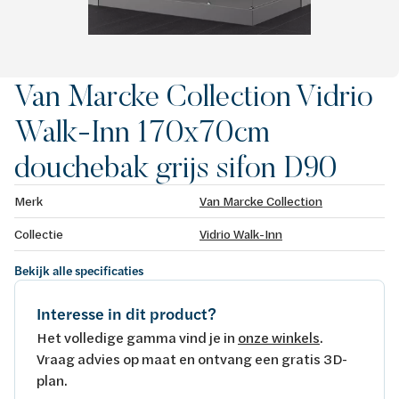
Van Marcke Collection Vidrio
Walk-Inn 170x70cm
douchebak grijs sifon D90
Merk
Van Marcke Collection
Collectie
Vidrio Walk-Inn
Bekijk alle specificaties
Interesse in dit product?
Het volledige gamma vind je in
onze winkels
.
Vraag advies op maat en ontvang een gratis 3D-
plan.