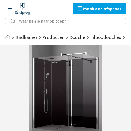
Maak een afspraak
Waar ben je naar op zoek?
Badkamer
Producten
Douche
Inloopdouches
Va