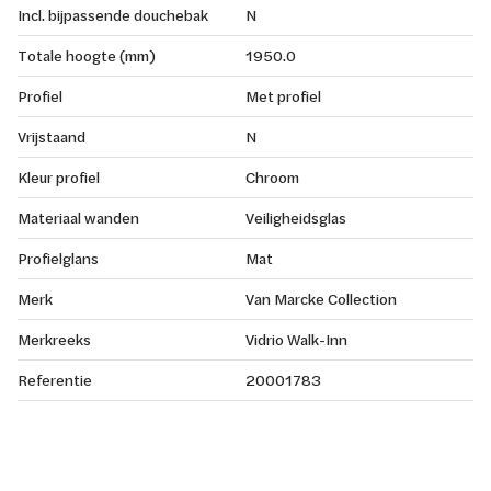
Incl. bijpassende douchebak
N
Totale hoogte (mm)
1950.0
Profiel
Met profiel
Vrijstaand
N
Kleur profiel
Chroom
Materiaal wanden
Veiligheidsglas
Profielglans
Mat
Merk
Van Marcke Collection
Merkreeks
Vidrio Walk-Inn
Referentie
20001783