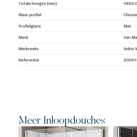
Totale hoogte (mm)
1950.
Kleur profiel
Chroo
Profielglans
Mat
Merk
Van Ma
Merkreeks
Vidrio 
Referentie
20001
Meer Inloopdouches