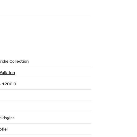
rcke Collection
Walk-Inn
- 1200.0
eidsglas
fiel