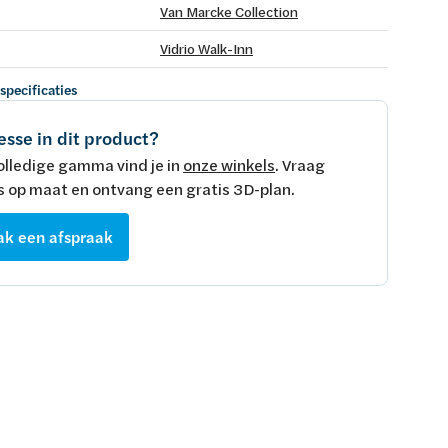
Van Marcke Collection
Vidrio Walk-Inn
 specificaties
esse in dit product?
olledige gamma vind je in
onze winkels
. Vraag
s op maat en ontvang een gratis 3D-plan.
k een afspraak