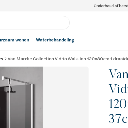
Onderhoud of herst
urzaam wonen
Waterbehandeling
es
Van Marcke Collection Vidrio Walk-Inn 120x80cm 1 draaid
Van
Vid
120
37c