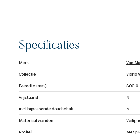
Specificaties
Merk
Van Ma
Collectie
Vidrio 
Breedte (mm)
800.0 
Vrijstaand
N
Incl. bijpassende douchebak
N
Materiaal wanden
Veiligh
Profiel
Met pro