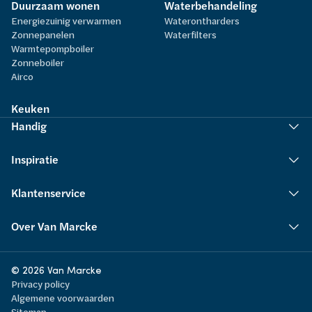
Duurzaam wonen
Waterbehandeling
Energiezuinig verwarmen
Waterontharders
Zonnepanelen
Waterfilters
Warmtepompboiler
Zonneboiler
Airco
Keuken
Handig
Inspiratie
Klantenservice
Over Van Marcke
© 2026 Van Marcke
Privacy policy
Algemene voorwaarden
Sitemap