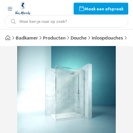
Maak een afspraak
Waar ben je naar op zoek?
Badkamer
Producten
Douche
Inloopdouches
Va