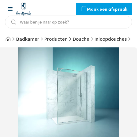
Maak een afspraak
Waar ben je naar op zoek?
Badkamer
Producten
Douche
Inloopdouches
Va