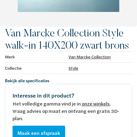
Van Marcke Collection Style
walk-in 140X200 zwart brons
Merk
Van Marcke Collection
Collectie
Style
Bekijk alle specificaties
Interesse in dit product?
Het volledige gamma vind je in
onze winkels
.
Vraag advies op maat en ontvang een gratis 3D-
plan.
Maak een afspraak