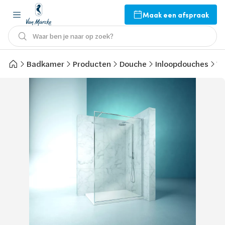
Maak een afspraak
Waar ben je naar op zoek?
Badkamer
Producten
Douche
Inloopdouches
Va