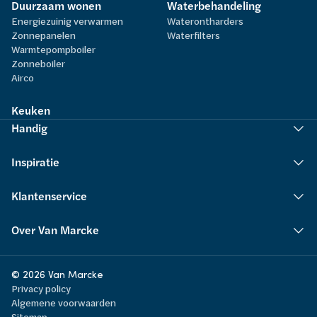
Duurzaam wonen
Waterbehandeling
Energiezuinig verwarmen
Waterontharders
Zonnepanelen
Waterfilters
Warmtepompboiler
Zonneboiler
Airco
Keuken
Handig
Inspiratie
Klantenservice
Over Van Marcke
© 2026 Van Marcke
Privacy policy
Algemene voorwaarden
Sitemap