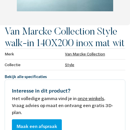
Van Marcke Collection Style
walk-in 140X200 inox mat wit
Merk
Van Marcke Collection
Collectie
Style
Bekijk alle specificaties
Interesse in dit product?
Het volledige gamma vind je in
onze winkels
.
Vraag advies op maat en ontvang een gratis 3D-
plan.
Maak een afspraak