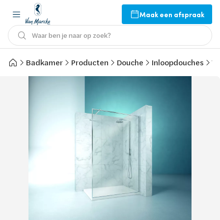
Maak een afspraak
Waar ben je naar op zoek?
Badkamer
Producten
Douche
Inloopdouches
Va