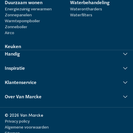
Duurzaam wonen
Waterbehandeling
Energiezuinig verwarmen
Waterontharders
Zonnepanelen
Waterfilters
Warmtepompboiler
Zonneboiler
Airco
Keuken
Handig
Inspiratie
Klantenservice
Over Van Marcke
© 2026 Van Marcke
Privacy policy
Algemene voorwaarden
Sitemap