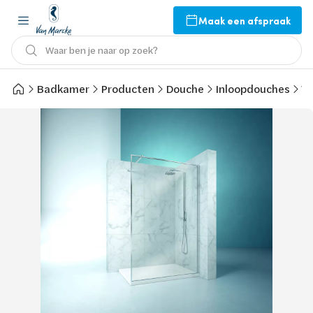
Maak een afspraak
Waar ben je naar op zoek?
Badkamer
Producten
Douche
Inloopdouches
Va