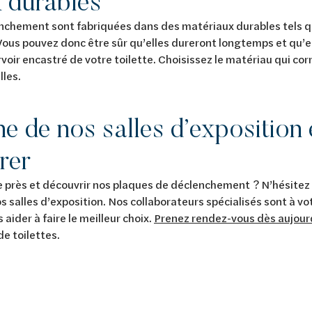
 durables
chement sont fabriquées dans des matériaux durables tels que
. Vous pouvez donc être sûr qu’elles dureront longtemps et qu’
voir encastré de votre toilette. Choisissez le matériau qui cor
les.
une de nos salles d’exposition 
rer
e près et découvrir nos plaques de déclenchement ? N’hésitez
os salles d’exposition. Nos collaborateurs spécialisés sont à vo
 aider à faire le meilleur choix.
Prenez rendez-vous dès aujour
e toilettes.