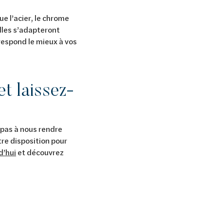
 l’acier, le chrome
elles s’adapteront
respond le mieux à vos
et laissez-
 pas à nous rendre
tre disposition pour
d’hui
et découvrez