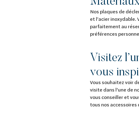
Matériaux
Nos plaques de déclen
et l’acier inoxydable
parfaitement au réser
préférences personnel
Visitez l’
vous inspi
Vous souhaitez voir d
visite dans l’une de n
vous conseiller et vous
tous nos accessoires d