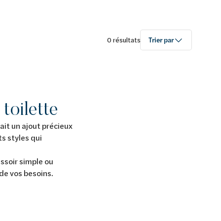
0 résultats
Trier par
toilette
ait un ajout précieux
s styles qui
ssoir simple ou
de vos besoins.