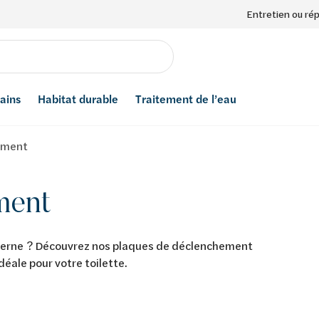
Entretien ou ré
bains
Habitat durable
Traitement de l’eau
ement
ment
oderne ? Découvrez nos plaques de déclenchement
ale pour votre toilette.