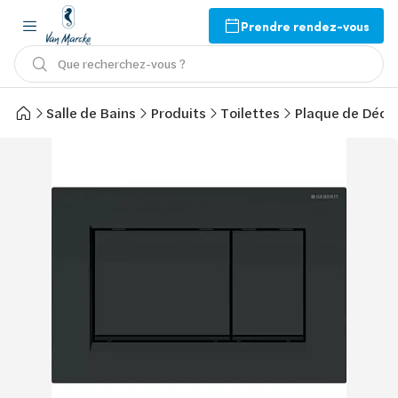
Prendre rendez-vous
Que recherchez-vous ?
Salle de Bains
Produits
Toilettes
Plaque de Décl