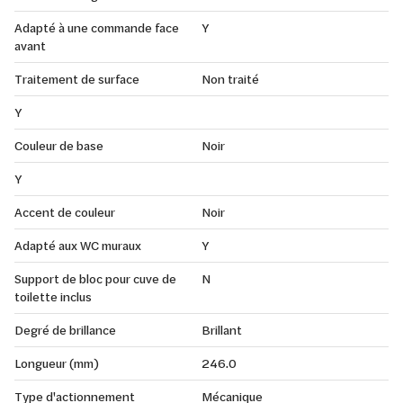
Adapté à une commande face
Y
avant
Traitement de surface
Non traité
Y
Couleur de base
Noir
Y
Accent de couleur
Noir
Adapté aux WC muraux
Y
Support de bloc pour cuve de
N
toilette inclus
Degré de brillance
Brillant
Longueur (mm)
246.0
Type d'actionnement
Mécanique