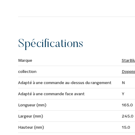
Spécifications
Marque
StarBl
collection
Doppi
Adapté à une commande au-dessus du rangement
N
Adapté à une commande face avant
Y
Longueur (mm)
165.0
Largeur (mm)
245.0
Hauteur (mm)
15.0