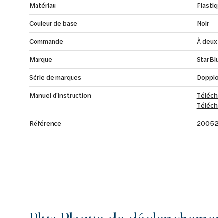
Matériau
Plasti
Couleur de base
Noir
Commande
À deux
Marque
StarBl
Série de marques
Doppi
Manuel d'instruction
Téléch
Téléch
Référence
2005