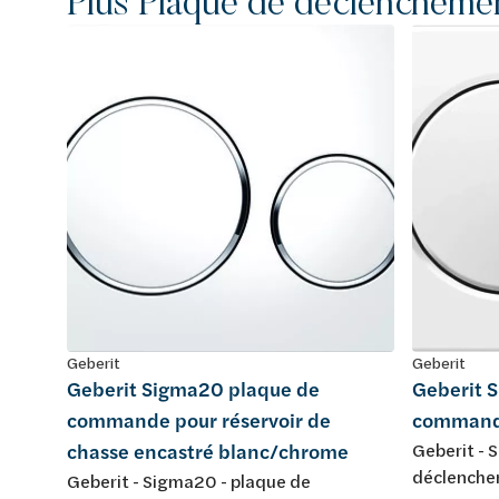
Plus Plaque de déclencheme
Geberit
Geberit
Geberit Sigma20 plaque de
Geberit 
commande pour réservoir de
command
chasse encastré blanc/chrome
Geberit - 
déclenchem
Geberit - Sigma20 - plaque de