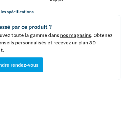
 les spécifications
essé par ce produit ?
uvez toute la gamme dans
nos magasins
. Obtenez
onseils personnalisés et recevez un plan 3D
t.
ndre rendez-vous