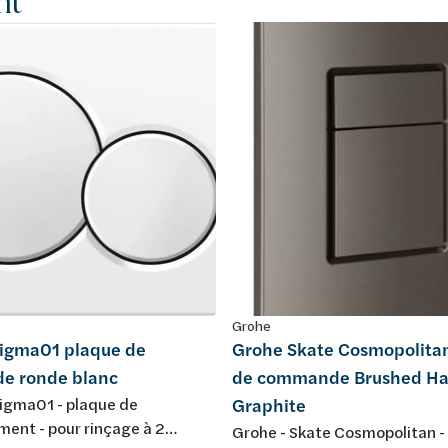
nt
Grohe
Sigma01 plaque de
Grohe Skate Cosmopolita
e ronde blanc
de commande Brushed Ha
Sigma01 - plaque de
Graphite
ent - pour rinçage à 2
Grohe - Skate Cosmopolitan -