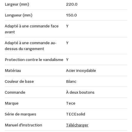
Largeur (mm)
220.0
Longueur (mm)
150.0
Adapté à une commande face
Y
avant
Adapté à une commande au-
Y
dessus du rangement
Protection contre le vandalisme
Y
Matériau
Acier inoxydable
Couleur de base
Blanc
Commande
À deux boutons
Marque
Tece
Série de marques
TECEsolid
Manuel d'instruction
Télécharger