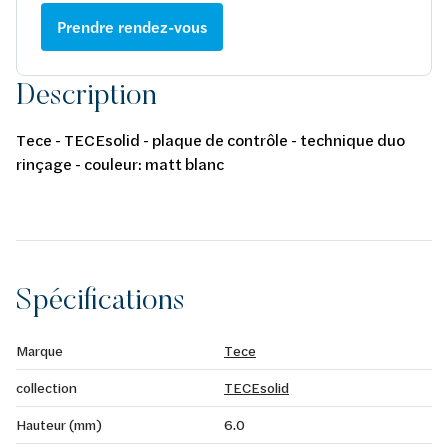
Prendre rendez-vous
Description
Tece - TECEsolid - plaque de contrôle - technique duo
rinçage - couleur: matt blanc
Spécifications
Marque
Tece
collection
TECEsolid
Hauteur (mm)
6.0