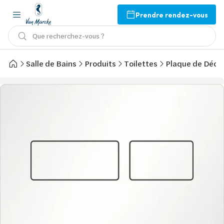
Prendre rendez-vous
Que recherchez-vous ?
Salle de Bains
Produits
Toilettes
Plaque de Décl