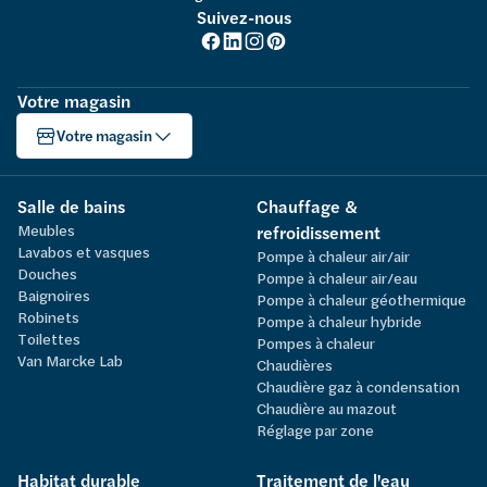
Suivez-nous
Votre magasin
Votre magasin
Salle de bains
Chauffage &
Meubles
refroidissement
Lavabos et vasques
Pompe à chaleur air/air
Douches
Pompe à chaleur air/eau
Baignoires
Pompe à chaleur géothermique
Robinets
Pompe à chaleur hybride
Toilettes
Pompes à chaleur
Van Marcke Lab
Chaudières
Chaudière gaz à condensation
Chaudière au mazout
Réglage par zone
Habitat durable
Traitement de l'eau