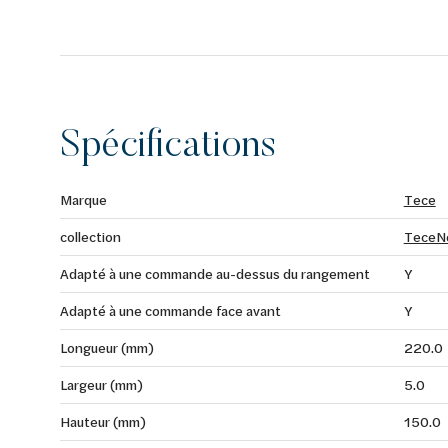
Spécifications
Marque
Tece
collection
TeceN
Adapté à une commande au-dessus du rangement
Y
Adapté à une commande face avant
Y
Longueur (mm)
220.0
Largeur (mm)
5.0
Hauteur (mm)
150.0