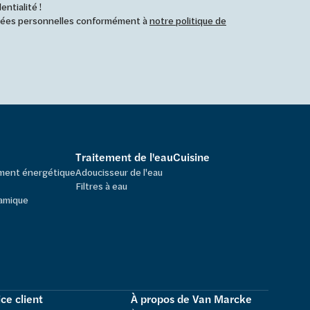
ntialité !
nnées personnelles conformément à
notre politique de
Traitement de l'eau
Cuisine
ement énergétique
Adoucisseur de l'eau
Filtres à eau
amique
ce client
À propos de Van Marcke