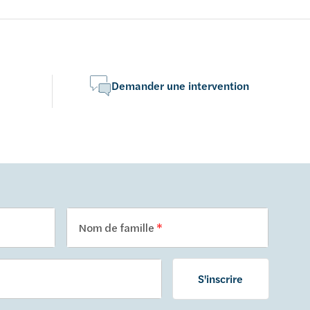
- blanc
nomie d'eau
Demander une intervention
Nom de famille
S'inscrire