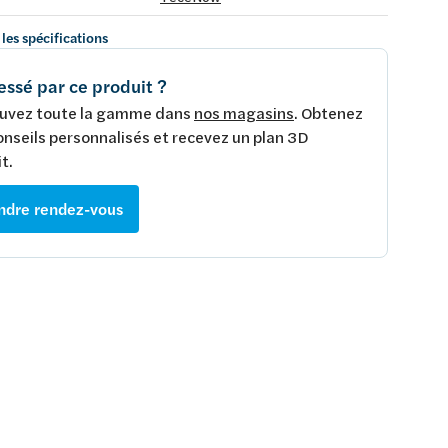
 les spécifications
essé par ce produit ?
uvez toute la gamme dans
nos magasins
. Obtenez
onseils personnalisés et recevez un plan 3D
t.
ndre rendez-vous