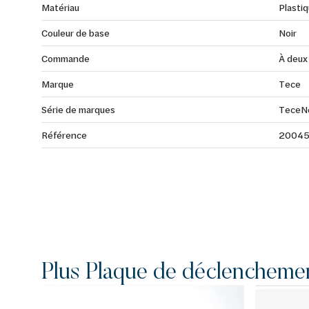
Matériau
Plasti
Couleur de base
Noir
Commande
À deux
Marque
Tece
Série de marques
TeceN
Référence
2004
Plus Plaque de déclencheme