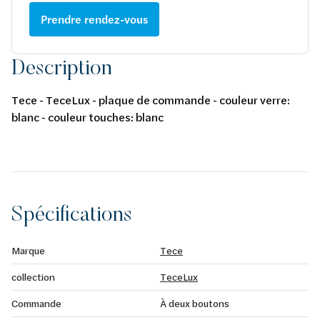
Prendre rendez-vous
Description
Tece - TeceLux - plaque de commande - couleur verre:
blanc - couleur touches: blanc
Spécifications
Marque
Tece
collection
TeceLux
Commande
À deux boutons