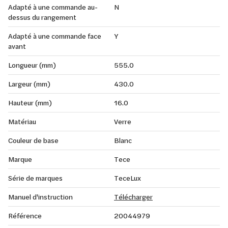
Adapté à une commande au-
N
dessus du rangement
Adapté à une commande face
Y
avant
Longueur (mm)
555.0
Largeur (mm)
430.0
Hauteur (mm)
16.0
Matériau
Verre
Couleur de base
Blanc
Marque
Tece
Série de marques
TeceLux
Manuel d'instruction
Télécharger
Référence
20044979