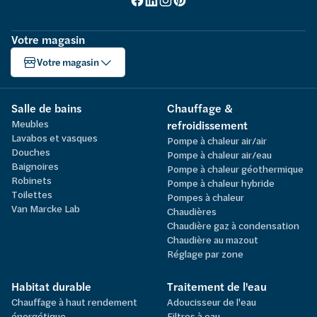
Votre magasin
Votre magasin
Salle de bains
Chauffage &
Meubles
refroidissement
Lavabos et vasques
Pompe à chaleur air/air
Douches
Pompe à chaleur air/eau
Baignoires
Pompe à chaleur géothermique
Robinets
Pompe à chaleur hybride
Toilettes
Pompes à chaleur
Van Marcke Lab
Chaudières
Chaudière gaz à condensation
Chaudière au mazout
Réglage par zone
Habitat durable
Traitement de l'eau
Chauffage à haut rendement
Adoucisseur de l'eau
énergétique
Filtres à eau