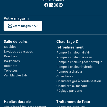
Votre magasin
Votre magasin
Salle de bains
Chauffage &
Meubles
refroidissement
Lavabos et vasques
Pompe à chaleur air/air
Douches
Pompe à chaleur air/eau
Baignoires
Pompe à chaleur géothermique
Robinets
Pompe à chaleur hybride
Toilettes
Pompes à chaleur
Van Marcke Lab
Chaudières
Chaudière gaz à condensation
Chaudière au mazout
Réglage par zone
Habitat durable
Traitement de l'eau
Chauffage à haut rendement
Adoucisseur de l'eau