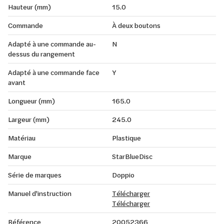
Hauteur (mm)
15.0
Commande
À deux boutons
Adapté à une commande au-
N
dessus du rangement
Adapté à une commande face
Y
avant
Longueur (mm)
165.0
Largeur (mm)
245.0
Matériau
Plastique
Marque
StarBlueDisc
Série de marques
Doppio
Manuel d'instruction
Télécharger
Télécharger
Référence
20052366