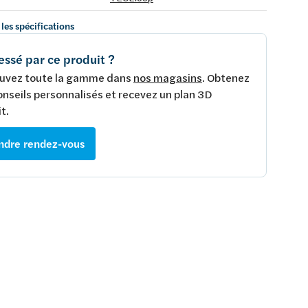
 les spécifications
essé par ce produit ?
uvez toute la gamme dans
nos magasins
. Obtenez
onseils personnalisés et recevez un plan 3D
t.
ndre rendez-vous