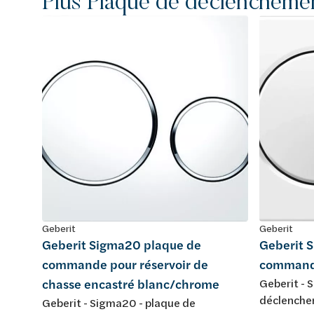
Plus Plaque de déclencheme
Geberit
Geberit
Geberit Sigma20 plaque de
Geberit 
commande pour réservoir de
command
chasse encastré blanc/chrome
Geberit - 
déclenchem
Geberit - Sigma20 - plaque de