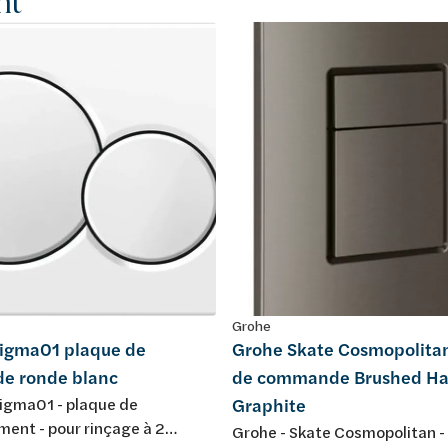
nt
Grohe
Sigma01 plaque de
Grohe Skate Cosmopolita
e ronde blanc
de commande Brushed Ha
Sigma01 - plaque de
Graphite
ent - pour rinçage à 2
Grohe - Skate Cosmopolitan -