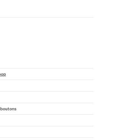
oop
 boutons