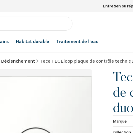
Entretien ou ré
bains
Habitat durable
Traitement de l’eau
e Déclenchement
Tece TECEloop plaque de contrôle techniq
Tec
de 
duo
Marque
collection