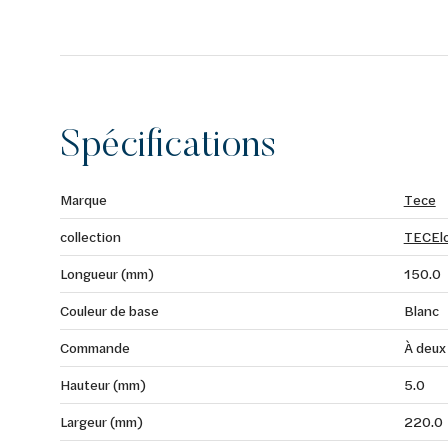
Spécifications
Marque
Tece
collection
TECEl
Longueur (mm)
150.0
Couleur de base
Blanc
Commande
À deux
Hauteur (mm)
5.0
Largeur (mm)
220.0