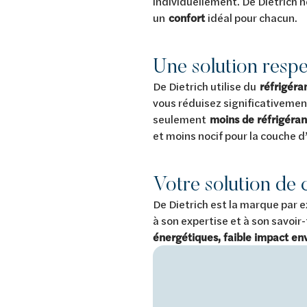
individuellement. De Dietrich 
un
confort
idéal pour chacun.
Une solution resp
De Dietrich utilise du
réfrigéra
vous réduisez significativeme
seulement
moins de réfrigéran
et moins nocif pour la couche d
Votre solution de c
De Dietrich est la marque par 
à son expertise et à son savoir
énergétiques, faible impact e