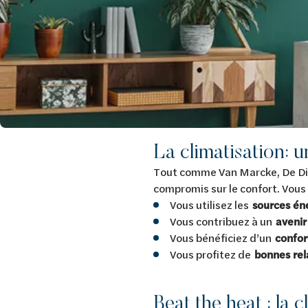
La climatisation: 
Tout comme Van Marcke, De Die
compromis sur le confort. Vous
Vous utilisez les
sources én
Vous contribuez à un
avenir
Vous bénéficiez d’un
confor
Vous profitez de
bonnes rela
Beat the heat : la