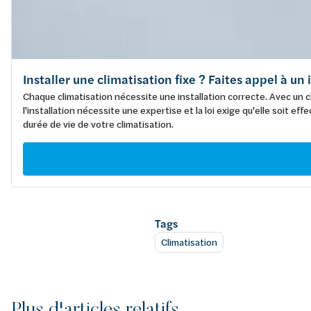
Installer une climatisation fixe ? Faites appel à un
Chaque climatisation nécessite une installation correcte. Avec un cl
l'installation nécessite une expertise et la loi exige qu'elle soit 
durée de vie de votre climatisation.
Tags
Climatisation
Plus d'articles relatifs