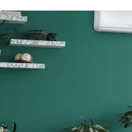
Image