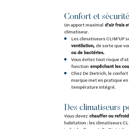
Confort et sécurit
Un apport maximal
d’air frais 
climatiseur.
Les climatiseurs CLIM’UP s
ventilation,
de sorte que v
ou de bactéries.
Vous évitez tout risque d’at
fonction
empêchant les cour
Chez De Dietrich, le confort 
marque met en pratique en 
température intégré.
Des climatiseurs p
Vous devez
chauffer ou refroi
habitation : les climatiseurs 