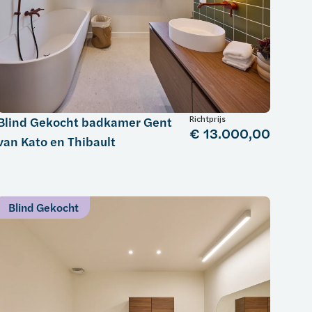
Richtprijs
Blind Gekocht badkamer Gent
€ 13.000,00
van Kato en Thibault
Blind Gekocht