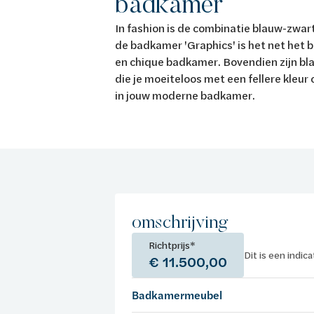
badkamer
In fashion is de combinatie blauw-zwart
de badkamer 'Graphics' is het net het b
en chique badkamer. Bovendien zijn bla
die je moeiteloos met een fellere kleur
in jouw moderne badkamer.
omschrijving
Richtprijs*
Dit is een indic
€ 11.500,00
Badkamermeubel