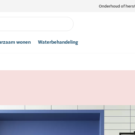
Onderhoud of herst
urzaam wonen
Waterbehandeling