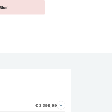
Blue'
€ 3.399,99