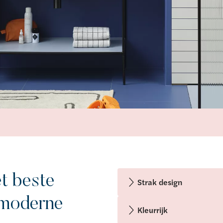
t beste
Strak design
 moderne
Kleurrijk