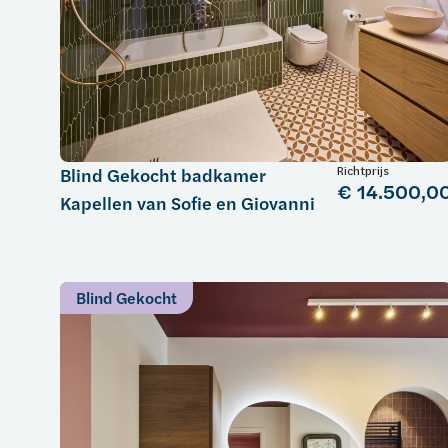
Richtprijs
Blind Gekocht badkamer
€ 14.500,0
Kapellen van Sofie en Giovanni
Blind Gekocht