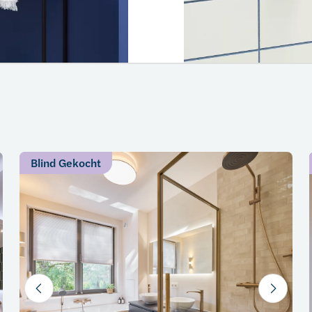
Blind Gekocht