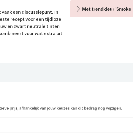
Met trendkleur 'Smoke 
 vaak een discussiepunt. In
este recept voor een tijdloze
uw en zwart neutrale tinten
 combineert voor wat extra pit
atieve prijs, afhankelijk van jouw keuzes kan dit bedrag nog wijzigen.