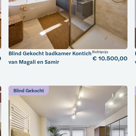
Richtprijs
Blind Gekocht badkamer Kontich
0
€ 10.500,00
van Magali en Samir
Blind Gekocht