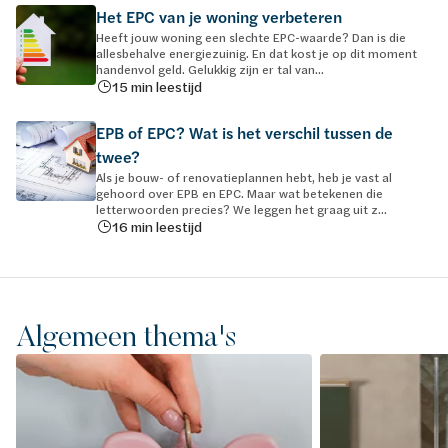
Het EPC van je woning verbeteren
Heeft jouw woning een slechte EPC-waarde? Dan is die
allesbehalve energiezuinig. En dat kost je op dit moment
handenvol geld. Gelukkig zijn er tal van...
15 min leestijd
EPB of EPC? Wat is het verschil tussen de
twee?
Als je bouw- of renovatieplannen hebt, heb je vast al
gehoord over EPB en EPC. Maar wat betekenen die
letterwoorden precies? We leggen het graag uit z...
16 min leestijd
Algemeen thema's