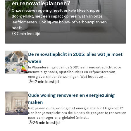
en renovatieplannen?
Onze nieuwe regering heeft enkele fikse knopen
doorgehakt, met een impact op heel wat van onze
leefdomeinen. Ook bij wie bouw- of verbouwplannen
heeft...
7 min leestijd
De renovatieplicht in 2025: alles wat je moet
weten
In Vlaanderen geldt sinds 2023 een renovatieplicht voor
nieuwe eigenaars, opstalhouders en erfpachters van
energieverslindende woningen. Wat houdt ze ...
17 min leestijd
Oude woning renoveren en energiezuinig
maken
Heb je een oude woning met energielabel E of F gekocht?
Dan ben je verplicht om die binnen de zes jaar te renoveren
naar een hoger energielabel (minst...
26 min leestijd