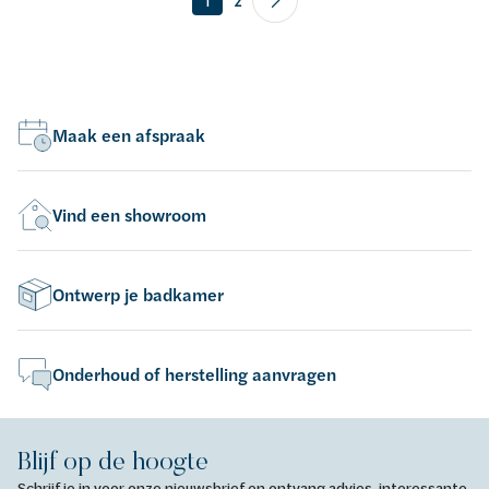
Maak een afspraak
Vind een showroom
Ontwerp je badkamer
Onderhoud of herstelling aanvragen
Blijf op de hoogte
Schrijf je in voor onze nieuwsbrief en ontvang advies, interessante