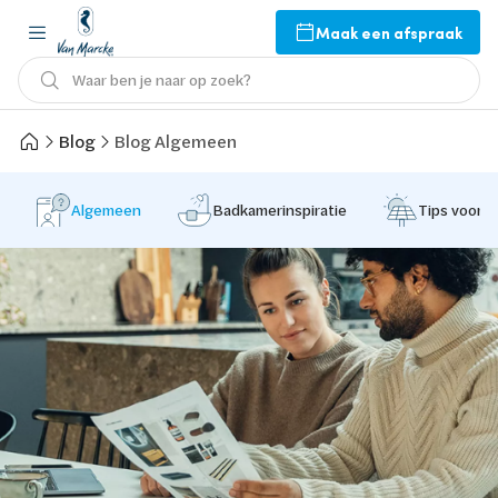
Maak een afspraak
Waar ben je naar op zoek?
Blog
Blog Algemeen
Algemeen
Badkamerinspiratie
Tips voor 