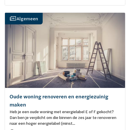
Algemeen
Oude woning renoveren en energiezuinig
maken
Heb je een oude woning met energielabel E of F gekocht?
Dan ben je verplicht om die binnen de zes jaar te renoveren
naar een hoger energielabel (minst...