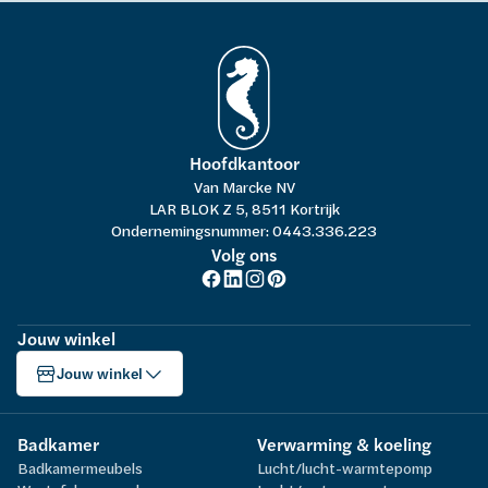
Hoofdkantoor
Van Marcke NV
LAR BLOK Z 5, 8511 Kortrijk
Ondernemingsnummer: 0443.336.223
Volg ons
Jouw winkel
Jouw winkel
Badkamer
Verwarming & koeling
Badkamermeubels
Lucht/lucht-warmtepomp