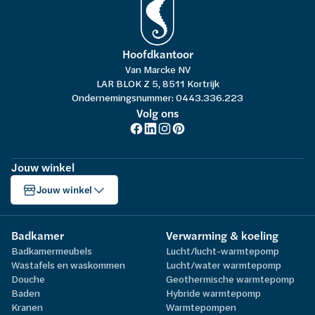
Hoofdkantoor
Van Marcke NV
LAR BLOK Z 5, 8511 Kortrijk
Ondernemingsnummer: 0443.336.223
Volg ons
Jouw winkel
Jouw winkel
Badkamer
Verwarming & koeling
Badkamermeubels
Lucht/lucht-warmtepomp
Wastafels en waskommen
Lucht/water warmtepomp
Douche
Geothermische warmtepomp
Baden
Hybride warmtepomp
Kranen
Warmtepompen