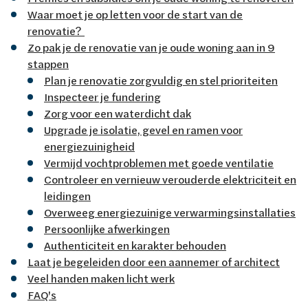
Waar moet je op letten voor de start van de
renovatie?
Zo pak je de renovatie van je oude woning aan in 9
stappen
Plan je renovatie zorgvuldig en stel prioriteiten
Inspecteer je fundering
Zorg voor een waterdicht dak
Upgrade je isolatie, gevel en ramen voor
energiezuinigheid
Vermijd vochtproblemen met goede ventilatie
Controleer en vernieuw verouderde elektriciteit en
leidingen
Overweeg energiezuinige verwarmingsinstallaties
Persoonlijke afwerkingen
Authenticiteit en karakter behouden
Laat je begeleiden door een aannemer of architect
Veel handen maken licht werk
FAQ's