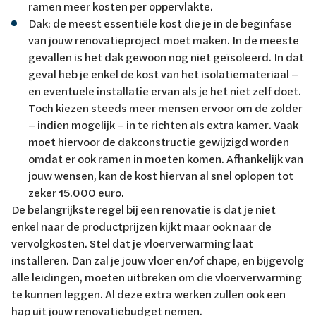
ramen meer kosten per oppervlakte.
Dak: de meest essentiële kost die je in de beginfase
van jouw renovatieproject moet maken. In de meeste
gevallen is het dak gewoon nog niet geïsoleerd. In dat
geval heb je enkel de kost van het isolatiemateriaal –
en eventuele installatie ervan als je het niet zelf doet.
Toch kiezen steeds meer mensen ervoor om de zolder
– indien mogelijk – in te richten als extra kamer. Vaak
moet hiervoor de dakconstructie gewijzigd worden
omdat er ook ramen in moeten komen. Afhankelijk van
jouw wensen, kan de kost hiervan al snel oplopen tot
zeker 15.000 euro.
De belangrijkste regel bij een renovatie is dat je niet
enkel naar de productprijzen kijkt maar ook naar de
vervolgkosten. Stel dat je vloerverwarming laat
installeren. Dan zal je jouw vloer en/of chape, en bijgevolg
alle leidingen, moeten uitbreken om die vloerverwarming
te kunnen leggen. Al deze extra werken zullen ook een
hap uit jouw renovatiebudget nemen.