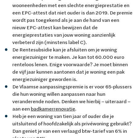
wooneenheden met een slechte energieprestatie en
een EPC-attest dat niet ouder is dan 2019. De premie
wordt pas toegekend als je aan de hand van een
nieuw EPC-attest kan bewijzen dat de
energieprestaties van jouw woning aanzienlijk
verbeterd zijn (minstens label C).
De Rentesubsidie kan je afsluiten om je woning
energiezuiniger te maken. Je kan tot 60.000 euro
renteloos lenen. Enige voorwaarde? Je moet binnen
de vijf jaar kunnen aantonen dat je woning een pak
energiezuiniger geworden is.
De Vlaamse aanpassingspremie is er voor 65-plussers
die hun woning willen aanpassen naar hun
veranderende noden. Denken we hierbij – uiteraard –
aan een
badkamerrenovatie
.
Heb je een woning van tien jaar of ouder die je
uitsluitend of hoofdzakelijk als privéwoning gebruikt?
Dan geniet je van een verlaagd btw-tarief van 6% in