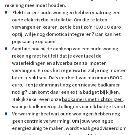
rekening mee moet houden.
Elektriciteit: oude woningen hebben vaak nog een
oude elektrische installatie. Om die te laten
vervangen en keuren, zet je best zo’n 10.000 euro
opzij. Wil je nog domotica integreren? Dan kan het
prijskaartje oplopen.
Sanitair: hou bij de aankoop van een oude woning
rekening met het feit dat je eventueel de
waterleidingen en afvoerbuizen zal moeten
vervangen. En ook het regenwater zal je nog moeten
laten afsplitsen. Da’s een kost van maximum 5000
euro. Heb je daarnaast nog een nieuwe badkamer
nodig? Dan komt daar een extra budget bij kijken.
Bekijk zeker even onze
badkamers met richtprijzen
,
waar je badkameropstellingen voor elk budget vindt.
Verwarming: heel wat oude woningen hebben nog
geen centrale verwarming. Om jouw woning zo
energiezuinig te maken, wordt vaak geadviseerd om