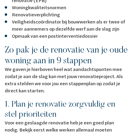
renovatie (EPB)
Woningkwaliteitsnormen
Renovatieverplichting
Veiligheidscoördinator bij bouwwerken als er twee of
meer aannemers op dezelfde werf aan de slag zijn
Opmaak van een postinterventiedossier
Zo pak je de renovatie van je oude
woning aan in 9 stappen
We gaven je hierboven heel wat aandachtspunten mee
zodat je aan de slag kan met jouw renovatieproject. Als
extra stelden we voor jou een stappenplan op zodat je
direct kan starten.
1. Plan je renovatie zorgvuldig en
stel prioriteiten
Voor een geslaagde renovatie heb je een goed plan
nodig. Bekijk eerst welke werken allemaal moeten