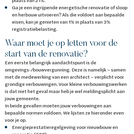
plaats van 21%.
Ga je een ingrijpende energetische renovatie of sloop
en herbouw uitvoeren? Als die voldoet aan bepaalde
eisen, kan je genieten van 1% in plaats van 3%
registratiebelasting.
Waar moet je op letten voor de
start van de renovatie?
Een eerste belangrijk aandachtspunt is de
omgevings-/bouwvergunning. Deze is namelijk – samen
met de medewerking van een architect – verplicht voor
grondige verbouwingen. Voor kleine verbouwingswerken
is dat niet het geval maar heb je wel meldingsplicht aan
jouw gemeente.
In beide gevallen moeten jouw verbouwingen aan
bepaalde normen voldoen. We lijsten ze hieronder even
voor je op.
Energieprestatieregelgeving voor nieuwbouw en