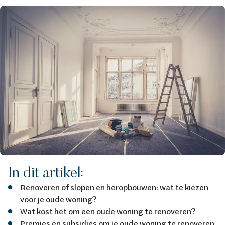
Afbeelding
In dit artikel:
Renoveren of slopen en heropbouwen: wat te kiezen
voor je oude woning?
Wat kost het om een oude woning te renoveren?
Premies en subsidies om je oude woning te renoveren