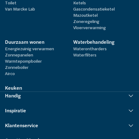
Toilet
Ketels
Van Marcke Lab
Gascondensatieketel
Mazoutketel
Zoneregeling
Vloerverwarming
Duurzaam wonen
Waterbehandeling
Energiezuinig verwarmen
Waterontharders
Zonnepanelen
Waterfilters
Warmtepompboiler
Zonneboiler
Airco
Keuken
Handig
Inspiratie
Klantenservice