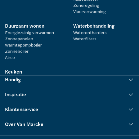
Zoneregeling
Vloerverwarming
Duurzaam wonen
Waterbehandeling
Energiezuinig verwarmen
Waterontharders
Zonnepanelen
Waterfilters
Warmtepompboiler
Zonneboiler
Airco
Keuken
Handig
Inspiratie
Klantenservice
Over Van Marcke