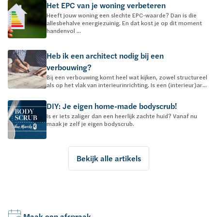
Het EPC van je woning verbeteren
Heeft jouw woning een slechte EPC-waarde? Dan is die
allesbehalve energiezuinig. En dat kost je op dit moment
handenvol ...
Heb ik een architect nodig bij een
verbouwing?
Bij een verbouwing komt heel wat kijken, zowel structureel
als op het vlak van interieurinrichting. Is een (interieur)ar...
DIY: Je eigen home-made bodyscrub!
Is er iets zaliger dan een heerlijk zachte huid? Vanaf nu
maak je zelf je eigen bodyscrub.
Bekijk alle artikels
Maak een afspraak