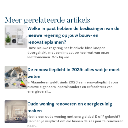
Meer gerelateerde artikels
Welke impact hebben de beslissingen van de
nieuwe regering op jouw bouw- en
renovatieplannen?
Onze nieuwe regering heeft enkele fikse knopen
doorgehakt, met een impact op heel wat van onze
leefdomeinen. Ook bij wie...
De renovatieplicht in 2025: alles wat je moet
weten
In Vlaanderen geldt sinds 2023 een renovatieplicht voor
nieuwe eigenaars, opstalhouders en erfpachters van
energieversli...
Oude woning renoveren en energiezuinig
maken
Heb je een oude woning met energielabel E of F gekocht?
Dan ben je verplicht om die binnen de zes jaar te renoveren
naar...