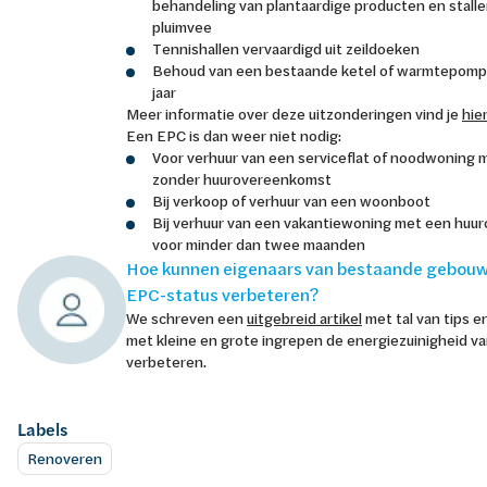
behandeling van plantaardige producten en stalle
pluimvee
Tennishallen vervaardigd uit zeildoeken
Behoud van een bestaande ketel of warmtepomp 
jaar
Meer informatie over deze uitzonderingen vind je
hie
Een EPC is dan weer niet nodig:
Voor verhuur van een serviceflat of noodwoning m
zonder huurovereenkomst
Bij verkoop of verhuur van een woonboot
Bij verhuur van een vakantiewoning met een hu
voor minder dan twee maanden
Hoe kunnen eigenaars van bestaande gebouw
EPC-status verbeteren?
We schreven een
uitgebreid artikel
met tal van tips en
met kleine en grote ingrepen de energiezuinigheid v
verbeteren.
Labels
Renoveren