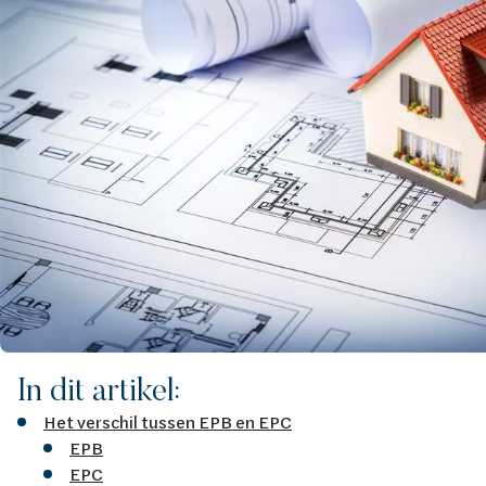
In dit artikel:
Het verschil tussen EPB en EPC
EPB
EPC