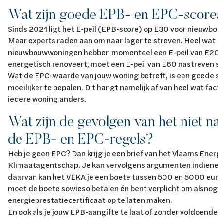
Wat zijn goede EPB- en EPC-scor
Sinds 2021 ligt het E-peil (EPB-score) op E30 voor nieuw
Maar experts raden aan om naar lager te streven. Heel wat
nieuwbouwwoningen hebben momenteel een E-peil van E20 
energetisch renoveert, moet een E-peil van E60 nastreven
Wat de EPC-waarde van jouw woning betreft, is een goede s
moeilijker te bepalen. Dit hangt namelijk af van heel wat fac
iedere woning anders.
Wat zijn de gevolgen van het niet n
de EPB- en EPC-regels?
Heb je geen EPC? Dan krijg je een brief van het Vlaams Ener
Klimaatagentschap. Je kan vervolgens argumenten indiene
daarvan kan het VEKA je een boete tussen 500 en 5000 eur
moet de boete sowieso betalen én bent verplicht om alsnog
energieprestatiecertificaat op te laten maken.
En ook als je jouw EPB-aangifte te laat of zonder voldoende