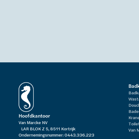
Bad
Badk
Wast
Douc
Bade
Hoofdkantoor
Kran
Van Marcke NV
Toile
LAR BLOK Z 5, 8511 Kortrijk
Van 
Ondernemingsnummer: 0443.336.223