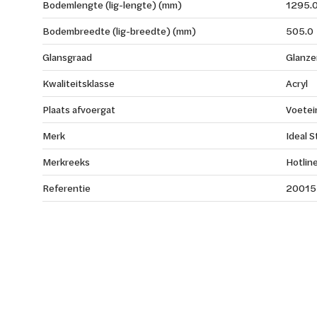
Bodemlengte (lig-lengte) (mm)
1295.
Bodembreedte (lig-breedte) (mm)
505.0
Glansgraad
Glanze
Kwaliteitsklasse
Acryl
Plaats afvoergat
Voetei
Merk
Ideal 
Merkreeks
Hotline
Referentie
20015