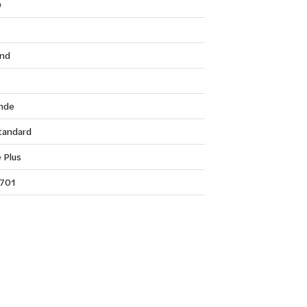
0
nd
nde
Standard
 Plus
701