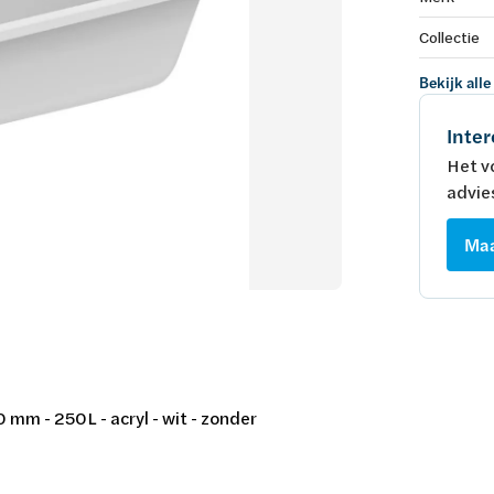
Collectie
Bekijk alle
Inter
Het v
advie
Maa
 mm - 250L - acryl - wit - zonder