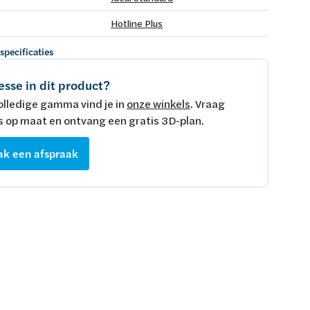
Hotline Plus
 specificaties
esse in dit product?
olledige gamma vind je in
onze winkels
. Vraag
s op maat en ontvang een gratis 3D-plan.
k een afspraak