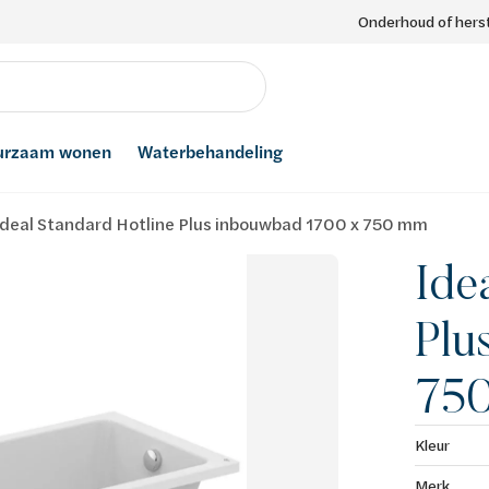
Onderhoud of herst
urzaam wonen
Waterbehandeling
Ideal Standard Hotline Plus inbouwbad 1700 x 750 mm
Ide
Plu
75
Kleur
Merk