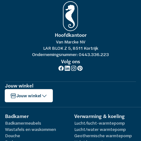
Hoofdkantoor
Van Marcke NV
LAR BLOK Z 5, 8511 Kortrijk
Ondernemingsnummer: 0443.336.223
Volg ons
Jouw winkel
Jouw winkel
Badkamer
Verwarming & koeling
Badkamermeubels
Lucht/lucht-warmtepomp
Wastafels en waskommen
Lucht/water warmtepomp
Douche
Geothermische warmtepomp