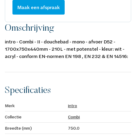
Maak een afspraak
Omschrijving
intro - Combi - II - douchebad - mono - afvoer D52 -
1700x750x440mm - 210L - met potenstel - kleur: wit -
acryl - conform EN-normen EN 198 , EN 232 & EN 14516:
2010
Specificaties
Merk
intro
Collectie
Combi
Breedte (mm)
750.0