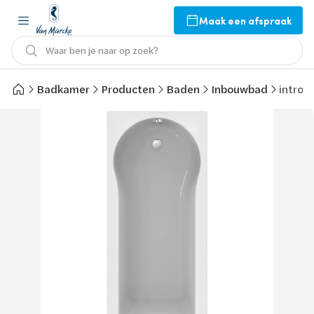
Maak een afspraak
Waar ben je naar op zoek?
Badkamer
Producten
Baden
Inbouwbad
intro