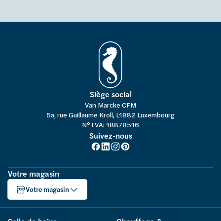
Siège social
Van Marcke CFM
5a, rue Guillaume Kroll, L1882 Luxembourg
N°TVA: 18878516
Suivez-nous
Votre magasin
Votre magasin