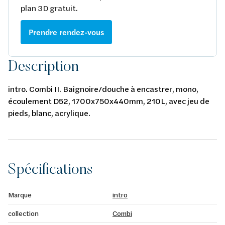
plan 3D gratuit.
Prendre rendez-vous
Description
intro. Combi II. Baignoire/douche à encastrer, mono,
écoulement D52, 1700x750x440mm, 210L, avec jeu de
pieds, blanc, acrylique.
Spécifications
Marque
intro
collection
Combi