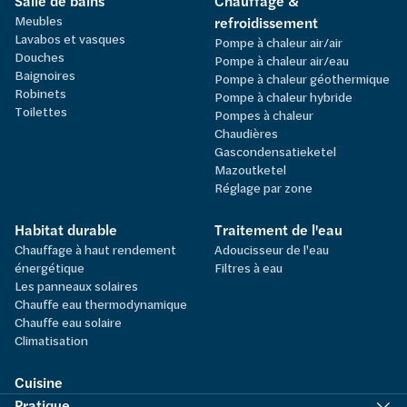
Salle de bains
Chauffage &
Meubles
refroidissement
Lavabos et vasques
Pompe à chaleur air/air
Douches
Pompe à chaleur air/eau
Baignoires
Pompe à chaleur géothermique
Robinets
Pompe à chaleur hybride
Toilettes
Pompes à chaleur
Chaudières
Gascondensatieketel
Mazoutketel
Réglage par zone
Habitat durable
Traitement de l'eau
Chauffage à haut rendement
Adoucisseur de l'eau
énergétique
Filtres à eau
Les panneaux solaires
Chauffe eau thermodynamique
Chauffe eau solaire
Climatisation
Cuisine
Pratique