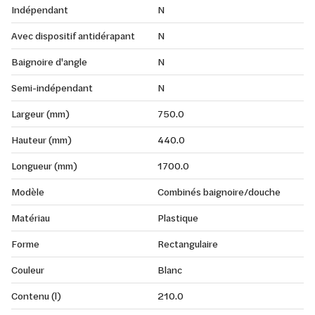
Indépendant
N
Avec dispositif antidérapant
N
Baignoire d'angle
N
Semi-indépendant
N
Largeur (mm)
750.0
Hauteur (mm)
440.0
Longueur (mm)
1700.0
Modèle
Combinés baignoire/douche
Matériau
Plastique
Forme
Rectangulaire
Couleur
Blanc
Contenu (l)
210.0