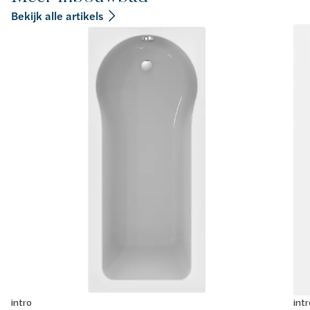
Bekijk alle artikels
intro
intr