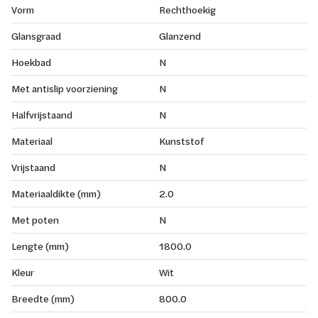
Vorm
Rechthoekig
Glansgraad
Glanzend
Hoekbad
N
Met antislip voorziening
N
Halfvrijstaand
N
Materiaal
Kunststof
Vrijstaand
N
Materiaaldikte (mm)
2.0
Met poten
N
Lengte (mm)
1800.0
Kleur
Wit
Breedte (mm)
800.0