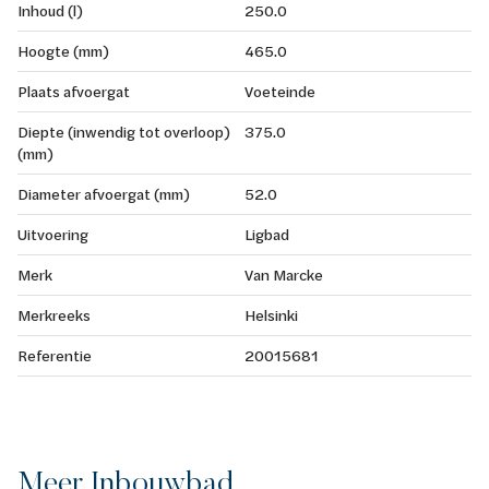
Inhoud (l)
250.0
Hoogte (mm)
465.0
Plaats afvoergat
Voeteinde
Diepte (inwendig tot overloop)
375.0
(mm)
Diameter afvoergat (mm)
52.0
Uitvoering
Ligbad
Merk
Van Marcke
Merkreeks
Helsinki
Referentie
20015681
Meer Inbouwbad