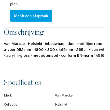
plan.
Maak een afspraak
Omschrijving
Van Marcke - Helsinki - inbouwbad - duo - met fijne rand -
afvoer D52 mm - 1800 x 800 x 465 mm - 265L - kleur: wit
- acryl hi-gloss - met potenstel - conform EN-norm 14516
Specificaties
Merk
Van Marcke
Collectie
Helsinki