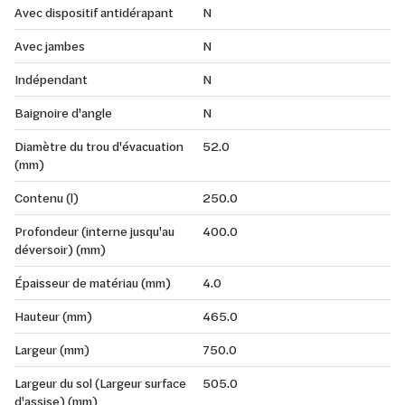
Avec dispositif antidérapant
N
Avec jambes
N
Indépendant
N
Baignoire d'angle
N
Diamètre du trou d'évacuation
52.0
(mm)
Contenu (l)
250.0
Profondeur (interne jusqu'au
400.0
déversoir) (mm)
Épaisseur de matériau (mm)
4.0
Hauteur (mm)
465.0
Largeur (mm)
750.0
Largeur du sol (Largeur surface
505.0
d'assise) (mm)