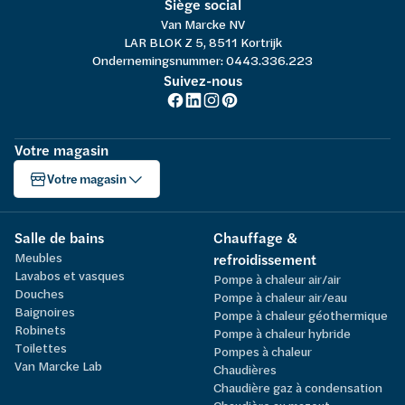
Siège social
Van Marcke NV
LAR BLOK Z 5, 8511 Kortrijk
Ondernemingsnummer: 0443.336.223
Suivez-nous
Votre magasin
Votre magasin
Salle de bains
Chauffage &
Meubles
refroidissement
Lavabos et vasques
Pompe à chaleur air/air
Douches
Pompe à chaleur air/eau
Baignoires
Pompe à chaleur géothermique
Robinets
Pompe à chaleur hybride
Toilettes
Pompes à chaleur
Van Marcke Lab
Chaudières
Chaudière gaz à condensation