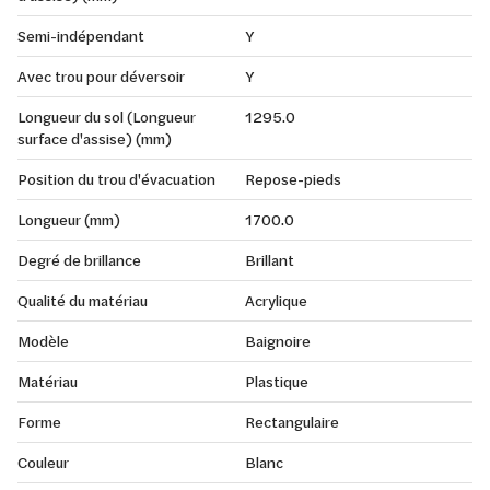
Semi-indépendant
Y
Avec trou pour déversoir
Y
Longueur du sol (Longueur
1295.0
surface d'assise) (mm)
Position du trou d'évacuation
Repose-pieds
Longueur (mm)
1700.0
Degré de brillance
Brillant
Qualité du matériau
Acrylique
Modèle
Baignoire
Matériau
Plastique
Forme
Rectangulaire
Couleur
Blanc