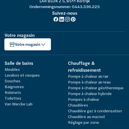
LAR BLOK Z 5, 8511 Kortrijk
Ondernemingsnummer: 0443.336.223
Suivez-nous
Votre magasin
Votre magasin
Salle de bains
Chauffage &
Meubles
refroidissement
Lavabos et vasques
Pompe à chaleur air/air
Douches
Pompe à chaleur air/eau
Baignoires
Pompe à chaleur géothermique
Robinets
Pompe à chaleur hybride
Toilettes
Pompes à chaleur
Van Marcke Lab
Chaudières
Chaudière gaz à condensation
Chaudière au mazout
Réglage par zone