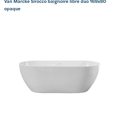
Van Marcke Sirocco baignoire libre duo 169x80
opaque