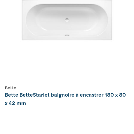
Bette
Bette BetteStarlet baignoire à encastrer 180 x 80
x 42 mm