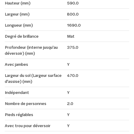
Hauteur (mm)
590.0
Largeur (mm)
800.0
Longueur (mm)
1690.0
Degré de brillance
Mat
Profondeur (interne jusqu'au
375.0
déversoir) (mm)
Avec jambes
Y
Largeur du sol (Largeur surface
470.0
d'assise) (mm)
Indépendant
Y
Nombre de personnes
2.0
Pieds réglables
Y
Avec trou pour déversoir
Y