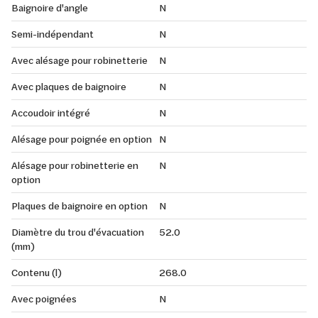
Baignoire d'angle
N
Semi-indépendant
N
Avec alésage pour robinetterie
N
Avec plaques de baignoire
N
Accoudoir intégré
N
Alésage pour poignée en option
N
Alésage pour robinetterie en
N
option
Plaques de baignoire en option
N
Diamètre du trou d'évacuation
52.0
(mm)
Contenu (l)
268.0
Avec poignées
N