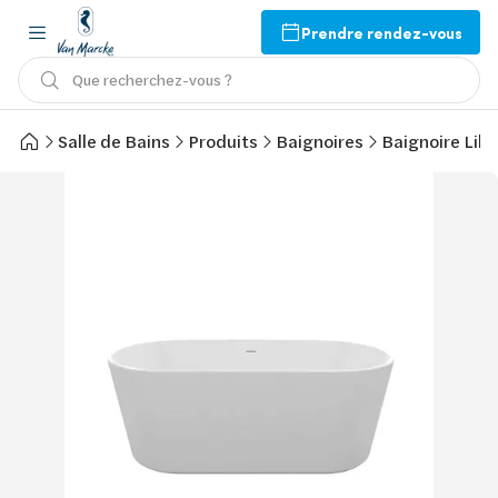
Prendre rendez-vous
Que recherchez-vous ?
Salle de Bains
Produits
Baignoires
Baignoire Libr