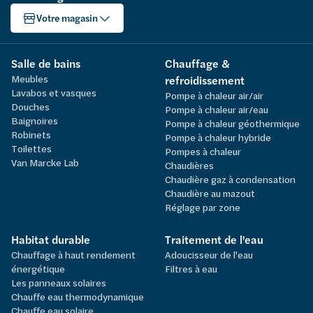
Votre magasin
Salle de bains
Chauffage &
Meubles
refroidissement
Lavabos et vasques
Pompe à chaleur air/air
Douches
Pompe à chaleur air/eau
Baignoires
Pompe à chaleur géothermique
Robinets
Pompe à chaleur hybride
Toilettes
Pompes à chaleur
Van Marcke Lab
Chaudières
Chaudière gaz à condensation
Chaudière au mazout
Réglage par zone
Habitat durable
Traitement de l'eau
Chauffage à haut rendement
Adoucisseur de l'eau
énergétique
Filtres à eau
Les panneaux solaires
Chauffe eau thermodynamique
Chauffe eau solaire