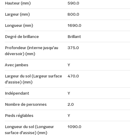
Hauteur (mm)
590.0
Largeur (mm)
800.0
Longueur (mm)
1690.0
Degré de brillance
Brillant
Profondeur (interne jusqu'au
375.0
déversoir) (mm)
Avec jambes
Y
Largeur du sol (Largeur surface
470.0
d'assise) (mm)
Indépendant
Y
Nombre de personnes
2.0
Pieds réglables
Y
Longueur du sol (Longueur
1090.0
surface d'assise) (mm)