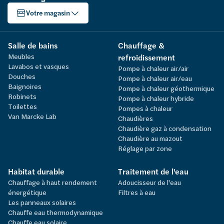
Votre magasin
Salle de bains
Chauffage &
Meubles
refroidissement
Lavabos et vasques
Pompe à chaleur air/air
Douches
Pompe à chaleur air/eau
Baignoires
Pompe à chaleur géothermique
Robinets
Pompe à chaleur hybride
Toilettes
Pompes à chaleur
Van Marcke Lab
Chaudières
Chaudière gaz à condensation
Chaudière au mazout
Réglage par zone
Habitat durable
Traitement de l'eau
Chauffage à haut rendement
Adoucisseur de l'eau
énergétique
Filtres à eau
Les panneaux solaires
Chauffe eau thermodynamique
Chauffe eau solaire