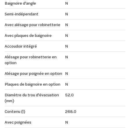
Baignoire d'angle
N
Semi-indépendant
N
Avec alésage pour robinetterie
N
Avec plaques de baignoire
N
Accoudoir intégré
N
Alésage pour robinetterie en
N
option
Alésage pour poignée en option
N
Plaques de baignoire en option
N
Diamètre du trou d'évacuation
52.0
(mm)
Contenu (l)
268.0
Avec poignées
N