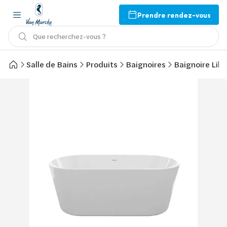
Prendre rendez-vous
Que recherchez-vous ?
Salle de Bains
Produits
Baignoires
Baignoire Libr