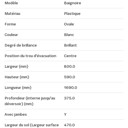
Modèle
Baignoire
Matériau
Plastique
Forme
Ovale
Couleur
Blanc
Degré de brillance
Brillant
Position du trou d'évacuation
Centre
Largeur (mm)
800.0
Hauteur (mm)
590.0
Longueur (mm)
1690.0
Profondeur (interne jusqu'au
375.0
déversoir) (mm)
Avec jambes
Y
Largeur du sol (Largeur surface
470.0