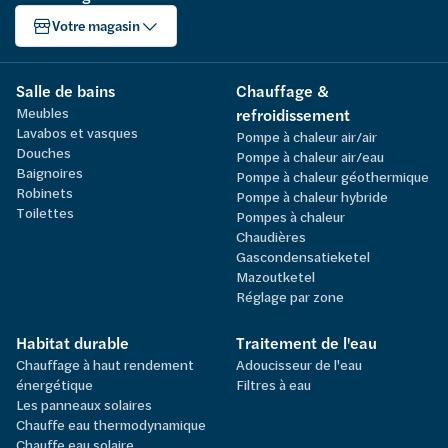
Votre magasin
Salle de bains
Chauffage &
Meubles
refroidissement
Lavabos et vasques
Pompe à chaleur air/air
Douches
Pompe à chaleur air/eau
Baignoires
Pompe à chaleur géothermique
Robinets
Pompe à chaleur hybride
Toilettes
Pompes à chaleur
Chaudières
Gascondensatieketel
Mazoutketel
Réglage par zone
Habitat durable
Traitement de l'eau
Chauffage à haut rendement
Adoucisseur de l'eau
énergétique
Filtres à eau
Les panneaux solaires
Chauffe eau thermodynamique
Chauffe eau solaire