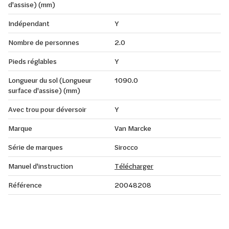
d'assise) (mm)
Indépendant
Y
Nombre de personnes
2.0
Pieds réglables
Y
Longueur du sol (Longueur
1090.0
surface d'assise) (mm)
Avec trou pour déversoir
Y
Marque
Van Marcke
Série de marques
Sirocco
Manuel d'instruction
Télécharger
Référence
20048208