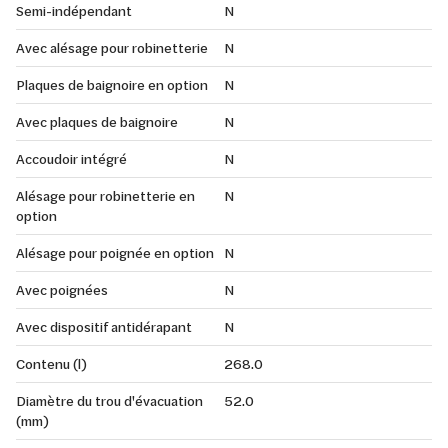
Semi-indépendant
N
Avec alésage pour robinetterie
N
Plaques de baignoire en option
N
Avec plaques de baignoire
N
Accoudoir intégré
N
Alésage pour robinetterie en
N
option
Alésage pour poignée en option
N
Avec poignées
N
Avec dispositif antidérapant
N
Contenu (l)
268.0
Diamètre du trou d'évacuation
52.0
(mm)