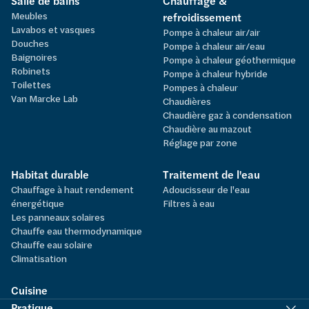
Salle de bains
Chauffage &
Meubles
refroidissement
Lavabos et vasques
Pompe à chaleur air/air
Douches
Pompe à chaleur air/eau
Baignoires
Pompe à chaleur géothermique
Robinets
Pompe à chaleur hybride
Toilettes
Pompes à chaleur
Van Marcke Lab
Chaudières
Chaudière gaz à condensation
Chaudière au mazout
Réglage par zone
Habitat durable
Traitement de l'eau
Chauffage à haut rendement
Adoucisseur de l'eau
énergétique
Filtres à eau
Les panneaux solaires
Chauffe eau thermodynamique
Chauffe eau solaire
Climatisation
Cuisine
Pratique