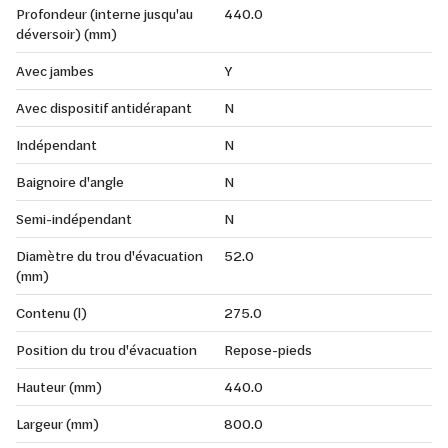
Profondeur (interne jusqu'au
440.0
déversoir) (mm)
Avec jambes
Y
Avec dispositif antidérapant
N
Indépendant
N
Baignoire d'angle
N
Semi-indépendant
N
Diamètre du trou d'évacuation
52.0
(mm)
Contenu (l)
275.0
Position du trou d'évacuation
Repose-pieds
Hauteur (mm)
440.0
Largeur (mm)
800.0