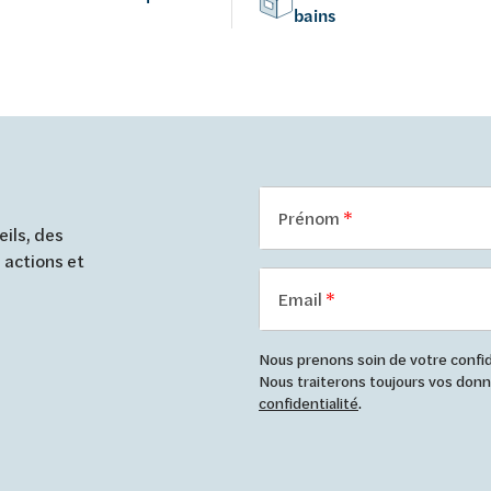
bains
Prénom
ils, des
 actions et
Email
Nous prenons soin de votre confide
Nous traiterons toujours vos do
confidentialité
.