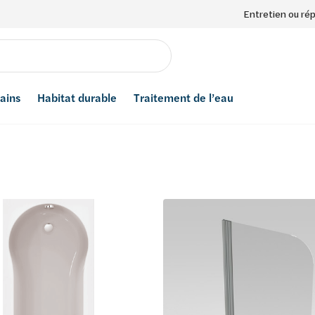
Entretien ou ré
bains
Habitat durable
Traitement de l’eau