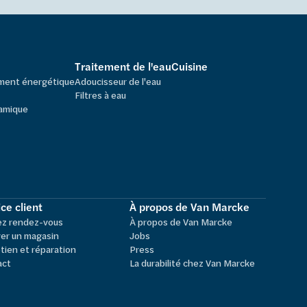
Traitement de l'eau
Cuisine
ement énergétique
Adoucisseur de l'eau
Filtres à eau
amique
ce client
À propos de Van Marcke
ez rendez-vous
À propos de Van Marcke
er un magasin
Jobs
tien et réparation
Press
act
La durabilité chez Van Marcke