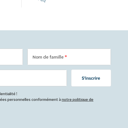
Nom de famille
S'inscrire
ntialité !
nnées personnelles conformément à
notre politique de