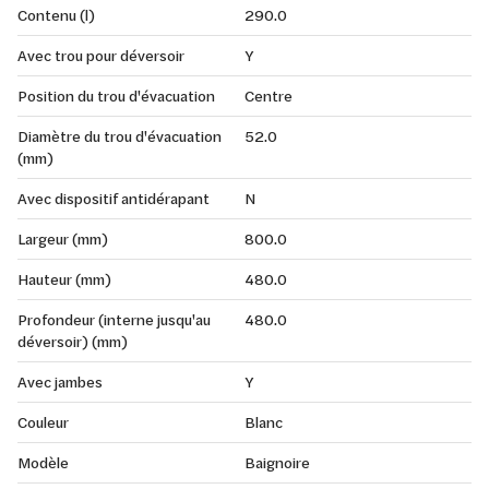
Contenu (l)
290.0
Avec trou pour déversoir
Y
Position du trou d'évacuation
Centre
Diamètre du trou d'évacuation
52.0
(mm)
Avec dispositif antidérapant
N
Largeur (mm)
800.0
Hauteur (mm)
480.0
Profondeur (interne jusqu'au
480.0
déversoir) (mm)
Avec jambes
Y
Couleur
Blanc
Modèle
Baignoire