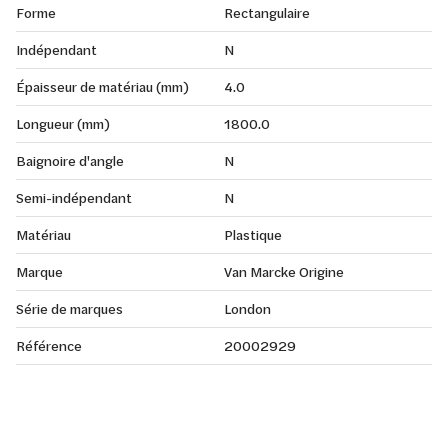
Forme
Rectangulaire
Indépendant
N
Épaisseur de matériau (mm)
4.0
Longueur (mm)
1800.0
Baignoire d'angle
N
Semi-indépendant
N
Matériau
Plastique
Marque
Van Marcke Origine
Série de marques
London
Référence
20002929