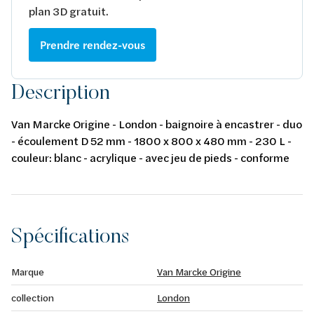
plan 3D gratuit.
Prendre rendez-vous
Description
Van Marcke Origine - London - baignoire à encastrer - duo
- écoulement D 52 mm - 1800 x 800 x 480 mm - 230 L -
couleur: blanc - acrylique - avec jeu de pieds - conforme
aux normes européennes EN 198 , EN 232 & EN 14516:
2010
Spécifications
Marque
Van Marcke Origine
collection
London