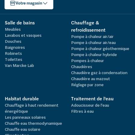
Votre magasin
Salle de bains
Chauffage &
Meubles
refroidissement
Lavabos et vasques
Pompe à chaleur air/air
Douches
Pompe à chaleur air/eau
Baignoires
Pompe à chaleur géothermique
Robinets
Pompe à chaleur hybride
Toilettes
Pompes à chaleur
Van Marcke Lab
Chaudières
Chaudière gaz à condensation
Chaudière au mazout
Réglage par zone
Habitat durable
Traitement de l'eau
Chauffage à haut rendement
Adoucisseur de l'eau
énergétique
Filtres à eau
Les panneaux solaires
Chauffe eau thermodynamique
Chauffe eau solaire