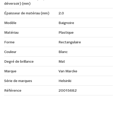
déversoir) (mm)
Épaisseur de matériau (mm)
2.0
Modèle
Baignoire
Matériau
Plastique
Forme
Rectangulaire
Couleur
Blanc
Degré de brillance
Mat
Marque
Van Marcke
Série de marques
Helsinki
Référence
20015682