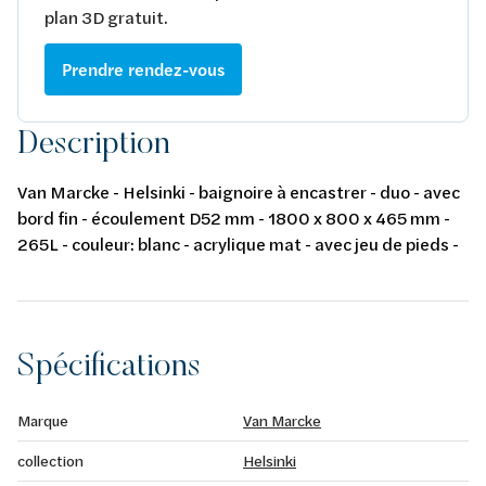
plan 3D gratuit.
Prendre rendez-vous
Description
Van Marcke - Helsinki - baignoire à encastrer - duo - avec
bord fin - écoulement D52 mm - 1800 x 800 x 465 mm -
265L - couleur: blanc - acrylique mat - avec jeu de pieds -
conforme aux normes européennes EN 14516
Spécifications
Marque
Van Marcke
collection
Helsinki