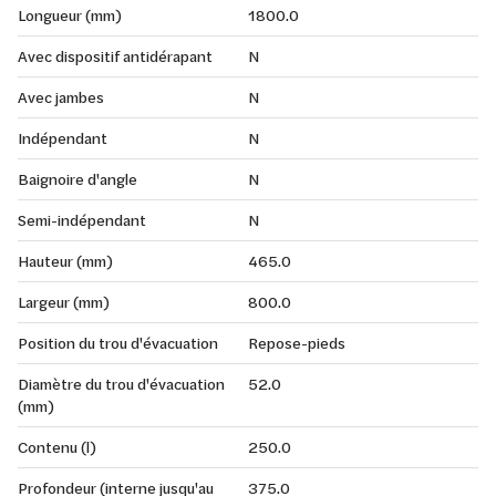
Longueur (mm)
1800.0
Avec dispositif antidérapant
N
Avec jambes
N
Indépendant
N
Baignoire d'angle
N
Semi-indépendant
N
Hauteur (mm)
465.0
Largeur (mm)
800.0
Position du trou d'évacuation
Repose-pieds
Diamètre du trou d'évacuation
52.0
(mm)
Contenu (l)
250.0
Profondeur (interne jusqu'au
375.0