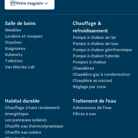
Votre magasin
Salle de bains
Chauffage &
Meubles
refroidissement
Lavabos et vasques
Pompe à chaleur air/air
Douches
Pompe à chaleur air/eau
Baignoires
Pompe à chaleur géothermique
Robinets
Pompe à chaleur hybride
Toilettes
Pompes à chaleur
Van Marcke Lab
Chaudières
Chaudière gaz à condensation
Chaudière au mazout
Réglage par zone
Habitat durable
Traitement de l'eau
Chauffage à haut rendement
Adoucisseur de l'eau
énergétique
Filtres à eau
Les panneaux solaires
Chauffe eau thermodynamique
Chauffe eau solaire