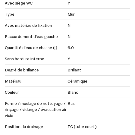
Avec siège WC
Y
Type
Mur
Avec matériau de fixation
N
Raccordement d'eau gauche
N
Quantité d'eau de chasse (l)
6.0
Sans bordure interne
Y
Degré de brillance
Brillant
Matériau
Céramique
Couleur
Blanc
Forme / moulage de nettoyage /
Bas
rinçage / vidange / évacuation air
vicié
Position du drainage
TC (tube court)