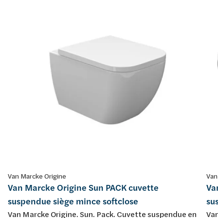
Van Marcke Origine
Van
Van Marcke Origine Sun PACK cuvette
Va
suspendue siège mince softclose
su
Van Marcke Origine. Sun. Pack. Cuvette suspendue en
Van