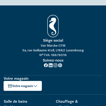
Siège social
Van Marcke CFM
5a, rue Guillaume Kroll, L1882 Luxembourg
N°TVA: 18878516
Suivez-nous
Votre magasin
Votre magasin
Salle de bains
Chauffage &