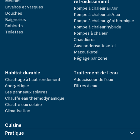
Meubles
refroidissement
Lavabos et vasques
Pompe à chaleur air/air
Douches
Pompe à chaleur air/eau
Baignoires
Pompe à chaleur géothermique
Robinets
Pompe à chaleur hybride
Toilettes
Pompes à chaleur
Chaudières
Gascondensatieketel
Mazoutketel
Réglage par zone
Habitat durable
Traitement de l'eau
Chauffage à haut rendement
Adoucisseur de l'eau
énergétique
Filtres à eau
Les panneaux solaires
Chauffe eau thermodynamique
Chauffe eau solaire
Climatisation
Cuisine
Pratique