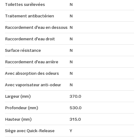
Toilettes surélevées
N
Traitement antibactérien
N
Raccordement d'eau en dessous
N
Raccordement d'eau droit
N
Surface résistance
N
Raccordement d'eau arrière
N
Avec absorption des odeurs
N
Avec vaporisateur anti-odeur
N
Largeur (mm)
370.0
Profondeur (mm)
530.0
Hauteur (mm)
315.0
Siège avec Quick-Release
Y