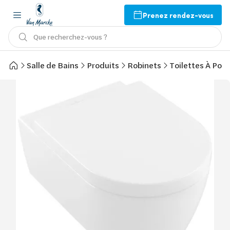
Prenez rendez-vous
Que recherchez-vous ?
Salle de Bains
Produits
Robinets
Toilettes À Pose