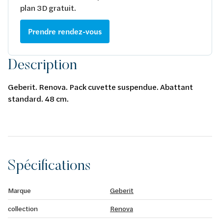
plan 3D gratuit.
Prendre rendez-vous
Description
Geberit. Renova. Pack cuvette suspendue. Abattant
standard. 48 cm.
Spécifications
Marque
Geberit
collection
Renova