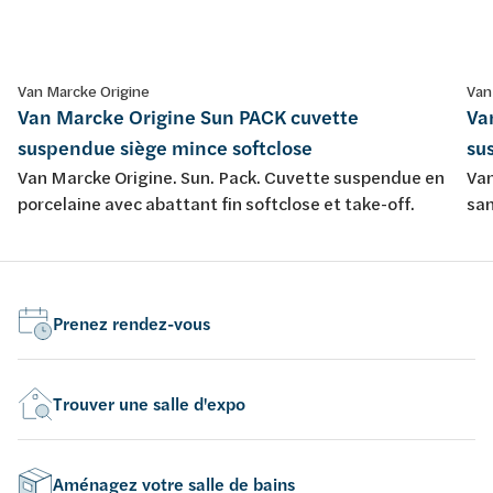
Van Marcke Origine
Van
Van Marcke Origine Sun PACK cuvette
Va
suspendue siège mince softclose
su
Van Marcke Origine. Sun. Pack. Cuvette suspendue en
Van
porcelaine avec abattant fin softclose et take-off.
san
sof
Prenez rendez-vous
Trouver une salle d'expo
Aménagez votre salle de bains