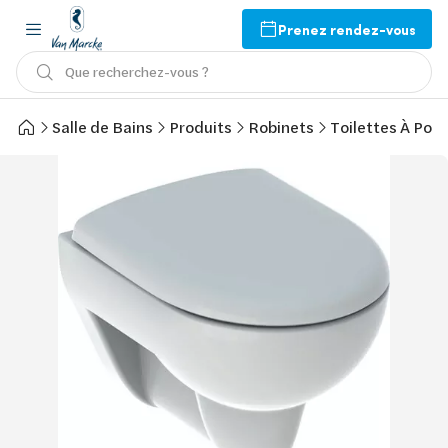
Prenez rendez-vous
Que recherchez-vous ?
Salle de Bains
Produits
Robinets
Toilettes À Pose