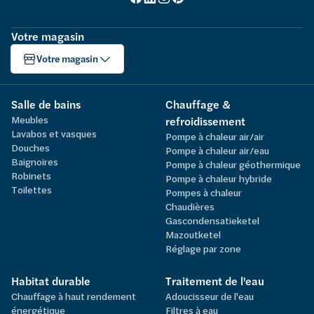
Votre magasin
Votre magasin
Salle de bains
Chauffage &
Meubles
refroidissement
Lavabos et vasques
Pompe à chaleur air/air
Douches
Pompe à chaleur air/eau
Baignoires
Pompe à chaleur géothermique
Robinets
Pompe à chaleur hybride
Toilettes
Pompes à chaleur
Chaudières
Gascondensatieketel
Mazoutketel
Réglage par zone
Habitat durable
Traitement de l'eau
Chauffage à haut rendement
Adoucisseur de l'eau
énergétique
Filtres à eau