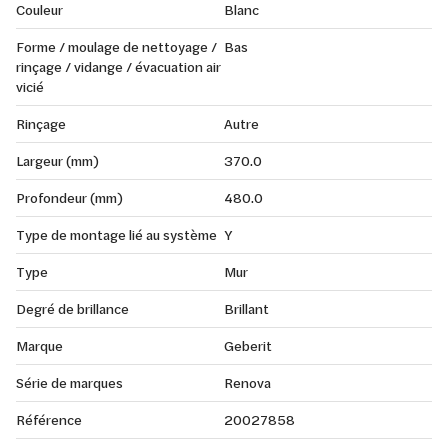
Couleur
Blanc
Forme / moulage de nettoyage /
Bas
rinçage / vidange / évacuation air
vicié
Rinçage
Autre
Largeur (mm)
370.0
Profondeur (mm)
480.0
Type de montage lié au système
Y
Type
Mur
Degré de brillance
Brillant
Marque
Geberit
Série de marques
Renova
Référence
20027858